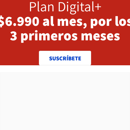
Plan Digital+
$6.990 al mes, por lo
3 primeros meses
SUSCRÍBETE