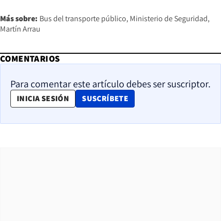
Más sobre:
Bus del transporte público
Ministerio de Seguridad
Martín Arrau
COMENTARIOS
Para comentar este artículo debes ser suscriptor.
OPENS IN NEW WINDOW
INICIA SESIÓN
SUSCRÍBETE