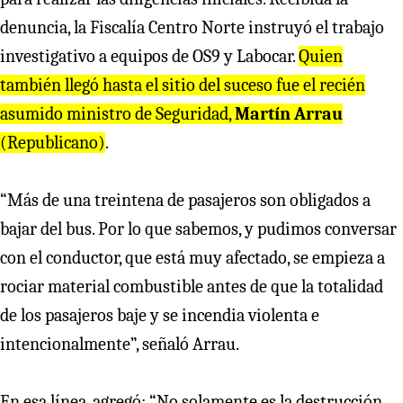
denuncia, la Fiscalía Centro Norte instruyó el trabajo
investigativo a equipos de OS9 y Labocar.
Quien
también llegó hasta el sitio del suceso fue el recién
asumido ministro de Seguridad,
Martín Arrau
(Republicano)
.
“Más de una treintena de pasajeros son obligados a
bajar del bus. Por lo que sabemos, y pudimos conversar
con el conductor, que está muy afectado, se empieza a
rociar material combustible antes de que la totalidad
de los pasajeros baje y se incendia violenta e
intencionalmente”, señaló Arrau.
En esa línea, agregó: “No solamente es la destrucción