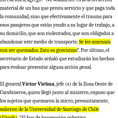
material de un bus que presta servicio y que paga toda
la comunidad, sino que efectivamente el trauma para
esos pasajeros que están yendo a su lugar de trabajo, a
su domicilio, que son violentados, que son obligados a
abandonar este medio de transporte.
Se les amenaza
con ser quemados. Esto es gravísimo
”. Por último, el
secretario de Estado señaló que estudiarán los hechos
para evaluar presentar alguna acción penal.
El general
Víctor Vielma
, jefe (s) de la Zona Oeste de
Carabineros, quien llegó junto al ministro, expuso que
los sujetos que quemaron la micro, presuntamente,
salieron de la Universidad de Santiago de Chile
(Usach)
. “El bus de locomoción colectiva,