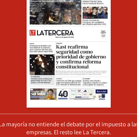
La mayoría no entiende el debate por el impuesto a la
empresas. El resto lee La Tercera.