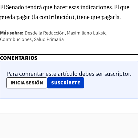
El Senado tendrá que hacer esas indicaciones. El que
pueda pagar (la contribución), tiene que pagarla.
Más sobre:
Desde la Redacción
Maximiliano Luksic
Contribuciones
Salud Primaria
COMENTARIOS
Para comentar este artículo debes ser suscriptor.
OPENS IN NEW WINDOW
INICIA SESIÓN
SUSCRÍBETE