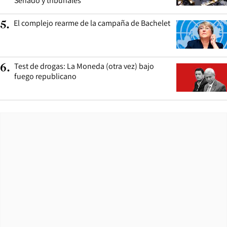
Senado y tribunales
El complejo rearme de la campaña de Bachelet
5
.
Test de drogas: La Moneda (otra vez) bajo
6
.
fuego republicano