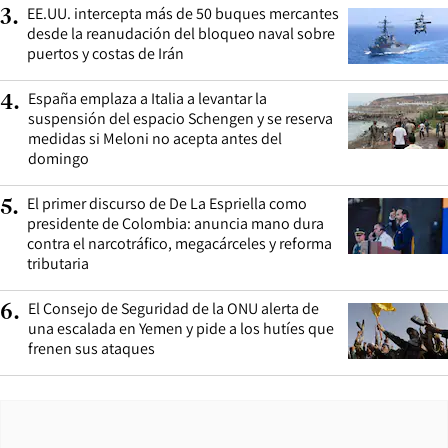
EE.UU. intercepta más de 50 buques mercantes
3
.
desde la reanudación del bloqueo naval sobre
puertos y costas de Irán
España emplaza a Italia a levantar la
4
.
suspensión del espacio Schengen y se reserva
medidas si Meloni no acepta antes del
domingo
El primer discurso de De La Espriella como
5
.
presidente de Colombia: anuncia mano dura
contra el narcotráfico, megacárceles y reforma
tributaria
El Consejo de Seguridad de la ONU alerta de
6
.
una escalada en Yemen y pide a los hutíes que
frenen sus ataques