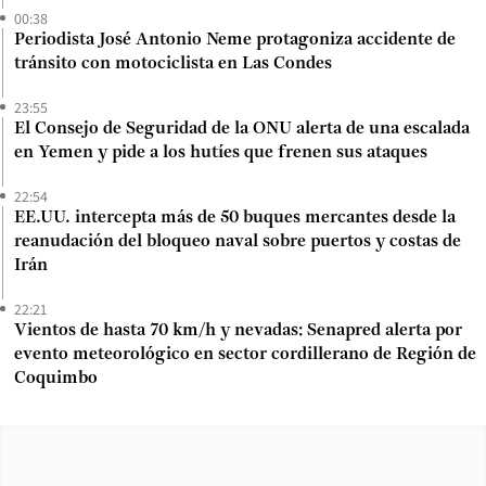
00:38
Periodista José Antonio Neme protagoniza accidente de
tránsito con motociclista en Las Condes
23:55
El Consejo de Seguridad de la ONU alerta de una escalada
en Yemen y pide a los hutíes que frenen sus ataques
22:54
EE.UU. intercepta más de 50 buques mercantes desde la
reanudación del bloqueo naval sobre puertos y costas de
Irán
22:21
Vientos de hasta 70 km/h y nevadas: Senapred alerta por
evento meteorológico en sector cordillerano de Región de
Coquimbo