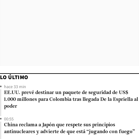
LO ÚLTIMO
hace 33 min
EE.UU. prevé destinar un paquete de seguridad de US$
1.000 millones para Colombia tras llegada De la Espriella al
poder
00:55
China reclama a Japón que respete sus principios
antinucleares y advierte de que está “jugando con fuego”