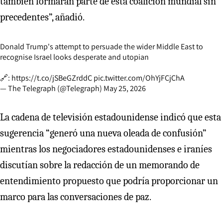
también formaran parte de esta coalición mundial sin
precedentes”, añadió.
Donald Trump's attempt to persuade the wider Middle East to
recognise Israel looks desperate and utopian
🔗:
https://t.co/jSBeGZrddC
pic.twitter.com/OhYjFCjChA
— The Telegraph (@Telegraph)
May 25, 2026
La cadena de televisión estadounidense indicó que esta
sugerencia “generó una nueva oleada de confusión”
mientras los negociadores estadounidenses e iraníes
discutían sobre la redacción de un memorando de
entendimiento propuesto que podría proporcionar un
marco para las conversaciones de paz.