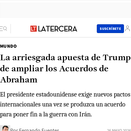
SUSCRÍBETE
MUNDO
La arriesgada apuesta de Trump
de ampliar los Acuerdos de
Abraham
El presidente estadounidense exige nuevos pactos
internacionales una vez se produzca un acuerdo
para poner fin a la guerra con Irán.
Por
Fernando Fuentes
26 MAYO 2026