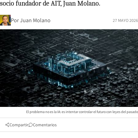
socio fundador de AIT, Juan Molano.
Por
Juan Molano
27 MAYO 2026
El problema no es la IA: es intentar controlar el futuro con leyes del pasado
Compartir
Comentarios