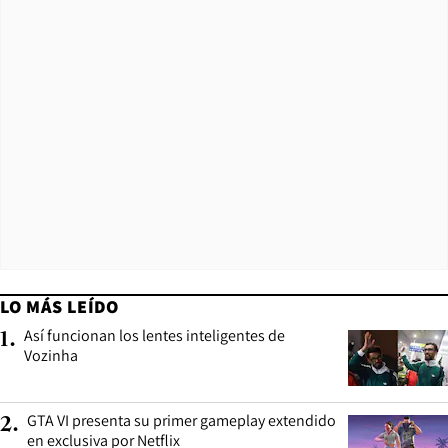
LO MÁS LEÍDO
Así funcionan los lentes inteligentes de
1
.
Vozinha
GTA VI presenta su primer gameplay extendido
2
.
en exclusiva por Netflix