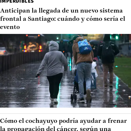
IMPERDIBLES
Anticipan la llegada de un nuevo sistema
frontal a Santiago: cuándo y cómo sería el
evento
Cómo el cochayuyo podría ayudar a frenar
la propagación del cáncer, según una