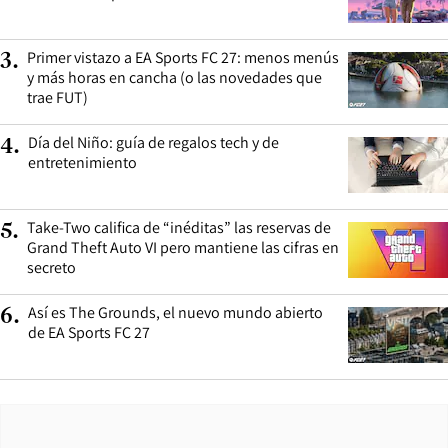
Primer vistazo a EA Sports FC 27: menos menús
3
.
y más horas en cancha (o las novedades que
trae FUT)
Día del Niño: guía de regalos tech y de
4
.
entretenimiento
Take-Two califica de “inéditas” las reservas de
5
.
Grand Theft Auto VI pero mantiene las cifras en
secreto
Así es The Grounds, el nuevo mundo abierto
6
.
de EA Sports FC 27