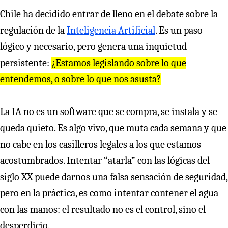
Chile ha decidido entrar de lleno en el debate sobre la
regulación de la
Inteligencia Artificial
. Es un paso
lógico y necesario, pero genera una inquietud
persistente:
¿Estamos legislando sobre lo que
entendemos, o sobre lo que nos asusta?
La IA no es un software que se compra, se instala y se
queda quieto. Es algo vivo, que muta cada semana y que
no cabe en los casilleros legales a los que estamos
acostumbrados. Intentar “atarla” con las lógicas del
siglo XX puede darnos una falsa sensación de seguridad,
pero en la práctica, es como intentar contener el agua
con las manos: el resultado no es el control, sino el
desperdicio.