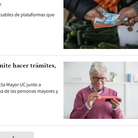
y
onsables de plataformas que
mite hacer trámites,
cta Mayor UC junto a
ana de las personas mayores y