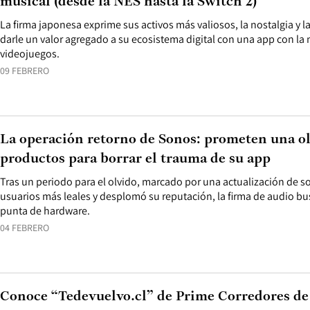
musical (desde la NES hasta la Switch 2)
La firma japonesa exprime sus activos más valiosos, la nostalgia y l
darle un valor agregado a su ecosistema digital con una app con la
videojuegos.
09 FEBRERO
La operación retorno de Sonos: prometen una o
productos para borrar el trauma de su app
Tras un periodo para el olvido, marcado por una actualización de s
usuarios más leales y desplomó su reputación, la firma de audio bu
punta de hardware.
04 FEBRERO
Conoce “Tedevuelvo.cl” de Prime Corredores de