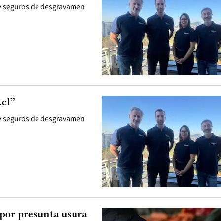
 de seguros de desgravamen
.cl”
 de seguros de desgravamen
 por presunta usura