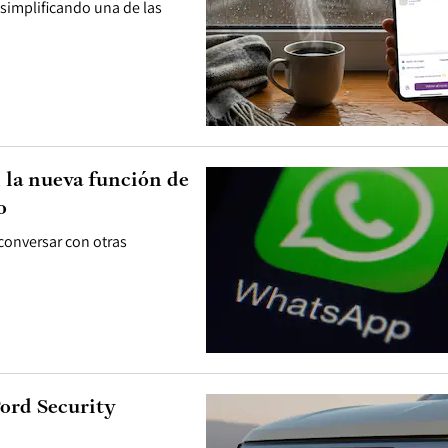
 simplificando una de las
la nueva función de
o
conversar con otras
Ford Security