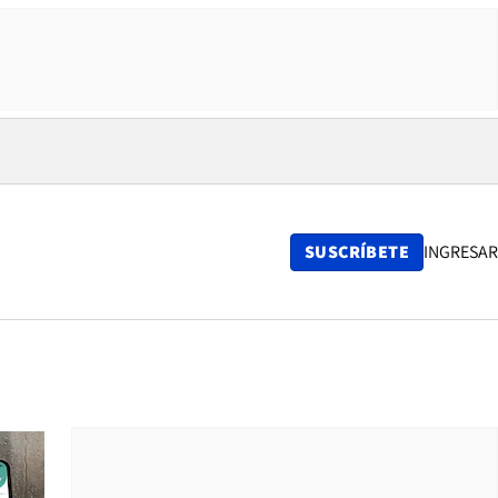
SUSCRÍBETE
INGRESAR