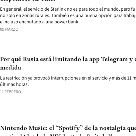
En general, el servicio de Starlink no es para todo el mundo, pero 
no solo en zonas rurales. También es una buena opción para traba
e incluso enchufado a una power bank.
09 MARZO
Por qué Rusia está limitando la app Telegram y 
medida
La restricción ya provocó interrupciones en el servicio y más de 11 mi
últimas horas.
11 FEBRERO
Nintendo Music: el “Spotify” de la nostalgia qu