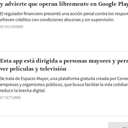
y advierte que operan libremente en Google Pla
El regulador financiero presentó una acción penal contra los resp
ofrecen créditos con condiciones abusivas y sin supervisión.
09 DICIEMBRE
Esta app está dirigida a personas mayores y per
ver películas y televisión
Se trata de Espacio Mayor, una plataforma gratuita creada por Cone
empresas y organismos públicos, que busca facilitar la vida cotidi
reducir la brecha digital.
07 OCTUBRE