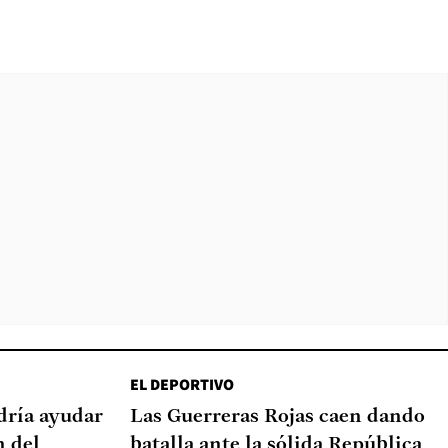
EL DEPORTIVO
dría ayudar
Las Guerreras Rojas caen dando
n del
batalla ante la sólida República