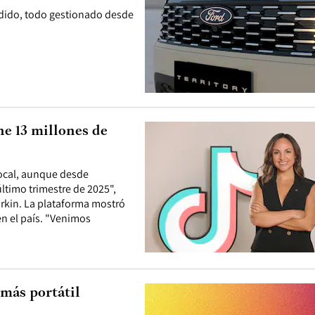
endido, todo gestionado desde
ne 13 millones de
ocal, aunque desde
último trimestre de 2025",
irkin. La plataforma mostró
en el país. "Venimos
 más portátil