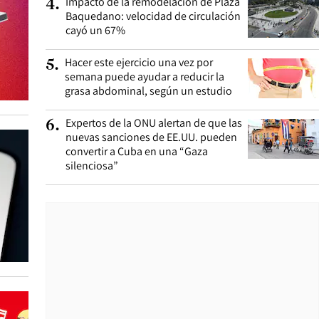
Impacto de la remodelación de Plaza
4
.
Baquedano: velocidad de circulación
cayó un 67%
Hacer este ejercicio una vez por
5
.
semana puede ayudar a reducir la
grasa abdominal, según un estudio
Expertos de la ONU alertan de que las
6
.
nuevas sanciones de EE.UU. pueden
convertir a Cuba en una “Gaza
silenciosa”