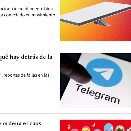
funciona increíblemente bien
jar conectado en movimiento
qué hay detrás de la
l reportes de fallas en las
e ordena el caos