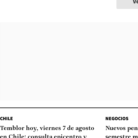
V
CHILE
NEGOCIOS
Temblor hoy, viernes 7 de agosto
Nuevos pen
en Chile: consulta epicentro y
semestre m