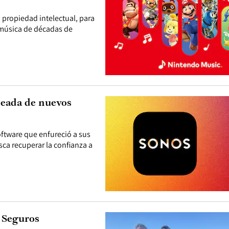
a propiedad intelectual, para
 música de décadas de
leada de nuevos
oftware que enfureció a sus
sca recuperar la confianza a
 Seguros