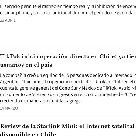
El servicio permite el rastreo en tiempo real y la inhibición de enc
el smartphone y sin costo adicional durante el periodo de garantía.
22 ABRIL
TikTok inicia operación directa en Chile: ya tie
usuarios en el país
La compañía creó un equipo de 15 personas dedicado al mercado l
Argentina. “Iniciamos la operación directa de TikTok en Chile en el 
cuenta la gerente general del Cono Sur y México de TikTok, Astrid M
un aumento de 56% en sus ingresos en el cuarto trimestre de 2025 
creciendo de manera sostenida", agrega.
14 MARZO
Review de la Starlink Mini: el Internet satelital
disponible en Chile