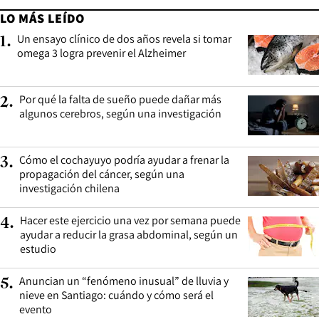
LO MÁS LEÍDO
Un ensayo clínico de dos años revela si tomar
1
.
omega 3 logra prevenir el Alzheimer
Por qué la falta de sueño puede dañar más
2
.
algunos cerebros, según una investigación
Cómo el cochayuyo podría ayudar a frenar la
3
.
propagación del cáncer, según una
investigación chilena
Hacer este ejercicio una vez por semana puede
4
.
ayudar a reducir la grasa abdominal, según un
estudio
Anuncian un “fenómeno inusual” de lluvia y
5
.
nieve en Santiago: cuándo y cómo será el
evento