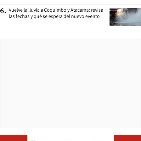
Vuelve la lluvia a Coquimbo y Atacama: revisa
6
.
las fechas y qué se espera del nuevo evento
Opens in ne