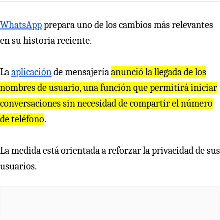
WhatsApp
prepara uno de los cambios más relevantes
en su historia reciente.
La
aplicación
de mensajería
anunció la llegada de los
nombres de usuario, una función que permitirá iniciar
conversaciones sin necesidad de compartir el número
de teléfono
.
La medida está orientada a reforzar la privacidad de sus
usuarios.