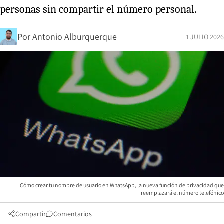
personas sin compartir el número personal.
Por
Antonio Alburquerque
1 JULIO 2026
Cómo crear tu nombre de usuario en WhatsApp, la nueva función de privacidad que
reemplazará el número telefónico
Compartir
Comentarios