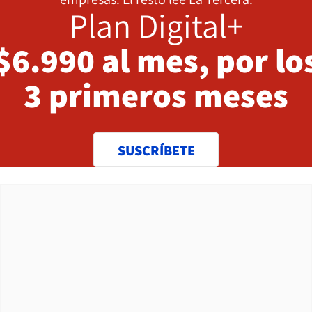
Plan Digital+
$6.990 al mes, por lo
3 primeros meses
SUSCRÍBETE