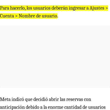
Para hacerlo, los usuarios deberán ingresar a Ajustes >
Cuenta > Nombre de usuario
.
Meta indicó que decidió abrir las reservas con
anticipación debido a la enorme cantidad de usuarios