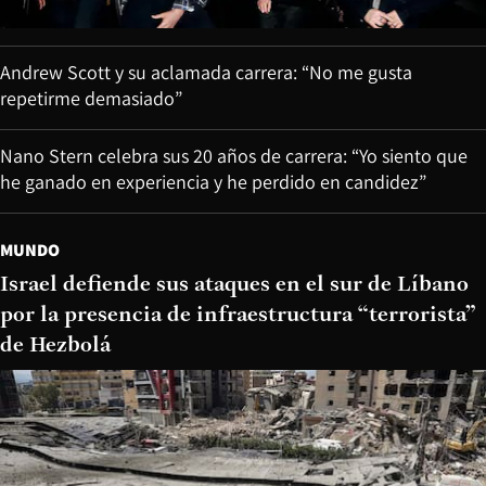
Andrew Scott y su aclamada carrera: “No me gusta
repetirme demasiado”
Nano Stern celebra sus 20 años de carrera: “Yo siento que
he ganado en experiencia y he perdido en candidez”
MUNDO
Israel defiende sus ataques en el sur de Líbano
por la presencia de infraestructura “terrorista”
de Hezbolá