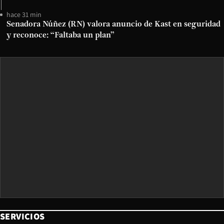
hace 31 min
Senadora Núñez (RN) valora anuncio de Kast en seguridad
y reconoce: “Faltaba un plan”
SERVICIOS