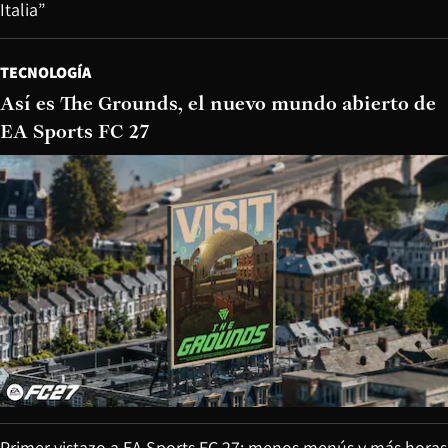
Italia”
TECNOLOGÍA
Así es The Grounds, el nuevo mundo abierto de
EA Sports FC 27
Primer vistazo a EA Sports FC 27: menos menús y más horas