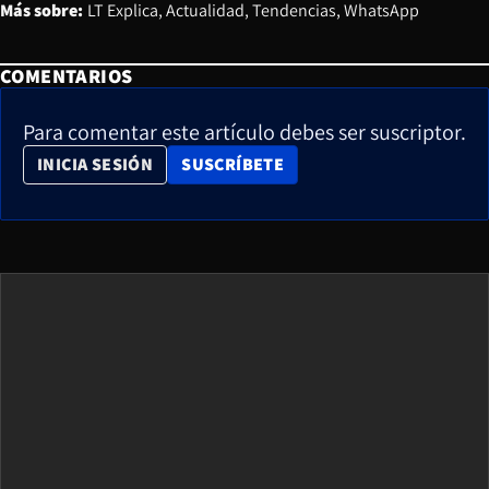
Más sobre:
LT Explica
Actualidad
Tendencias
WhatsApp
COMENTARIOS
Para comentar este artículo debes ser suscriptor.
OPENS IN NEW WINDOW
INICIA SESIÓN
SUSCRÍBETE