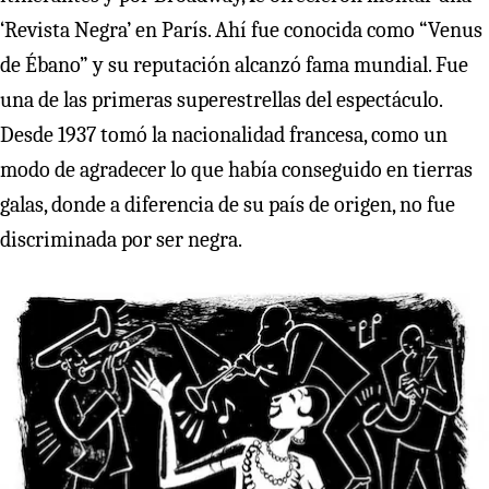
‘Revista Negra’ en París. Ahí fue conocida como “Venus
de Ébano” y su reputación alcanzó fama mundial. Fue
una de las primeras superestrellas del espectáculo.
Desde 1937 tomó la nacionalidad francesa, como un
modo de agradecer lo que había conseguido en tierras
galas, donde a diferencia de su país de origen, no fue
discriminada por ser negra.