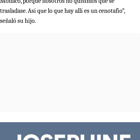
Mónaco, porque nosotros no quisimos que se
trasladase. Así que lo que hay allí es un cenotafio”,
señaló su hijo.