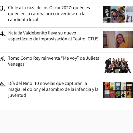
Chile a la caza de los Oscar 2027: quién es
3
.
quién en la carrera por convertirse en la
candidata local
Natalia Valdebenito lleva su nuevo
4
.
espectáculo de improvisación al Teatro ICTUS
Tomo Como Rey reinventa “Me Voy” de Julieta
5
.
Venegas
Día del Niño: 10 novelas que capturan la
6
.
magia, el dolor y el asombro de la infancia y la
juventud