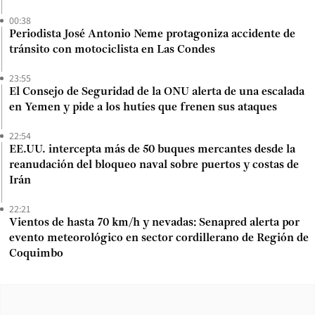
00:38
Periodista José Antonio Neme protagoniza accidente de
tránsito con motociclista en Las Condes
23:55
El Consejo de Seguridad de la ONU alerta de una escalada
en Yemen y pide a los hutíes que frenen sus ataques
22:54
EE.UU. intercepta más de 50 buques mercantes desde la
reanudación del bloqueo naval sobre puertos y costas de
Irán
22:21
Vientos de hasta 70 km/h y nevadas: Senapred alerta por
evento meteorológico en sector cordillerano de Región de
Coquimbo