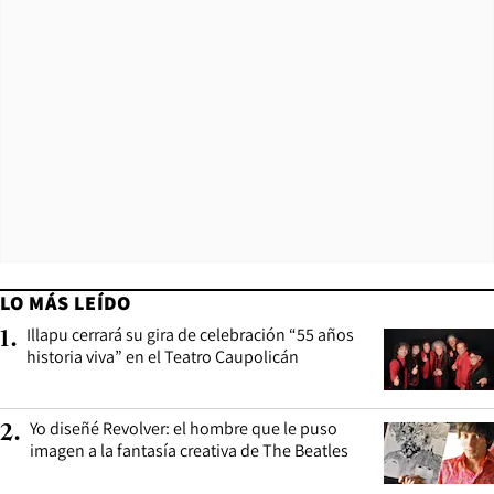
LO MÁS LEÍDO
Illapu cerrará su gira de celebración “55 años
1
.
historia viva” en el Teatro Caupolicán
Yo diseñé Revolver: el hombre que le puso
2
.
imagen a la fantasía creativa de The Beatles