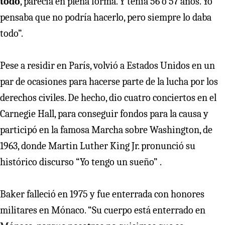
todo
, parecía en plena forma. Y tenía 56 o 57 años. Yo
pensaba que no podría hacerlo, pero siempre lo daba
todo”.
Pese a residir en París, volvió a Estados Unidos en un
par de ocasiones para hacerse parte de la lucha por los
derechos civiles. De hecho, dio cuatro conciertos en el
Carnegie Hall, para conseguir fondos para la causa y
participó en la famosa Marcha sobre Washington, de
1963, donde Martin Luther King Jr. pronunció su
histórico discurso “Yo tengo un sueño” .
Baker falleció en 1975 y fue enterrada con honores
militares en Mónaco. “Su cuerpo está enterrado en