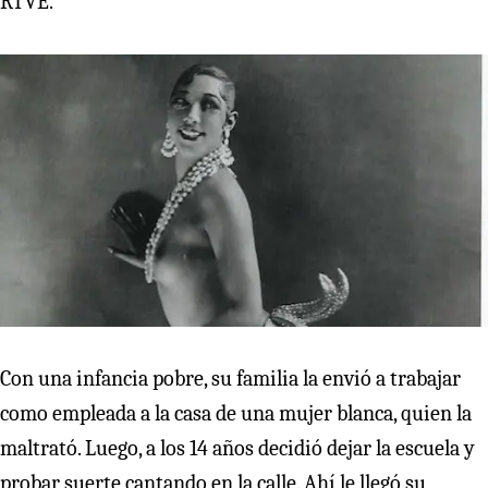
RTVE.
Con una infancia pobre, su familia la envió a trabajar
como empleada a la casa de una mujer blanca, quien la
maltrató. Luego, a los 14 años decidió dejar la escuela y
probar suerte cantando en la calle. Ahí le llegó su