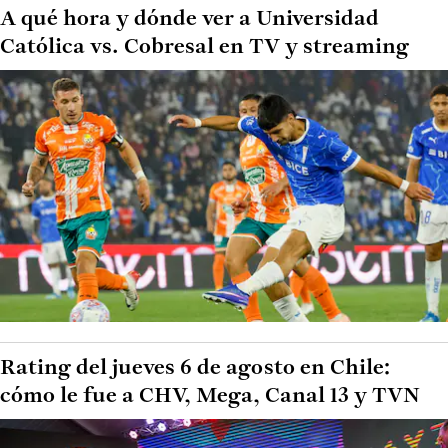
A qué hora y dónde ver a Universidad
Católica vs. Cobresal en TV y streaming
Rating del jueves 6 de agosto en Chile:
cómo le fue a CHV, Mega, Canal 13 y TVN