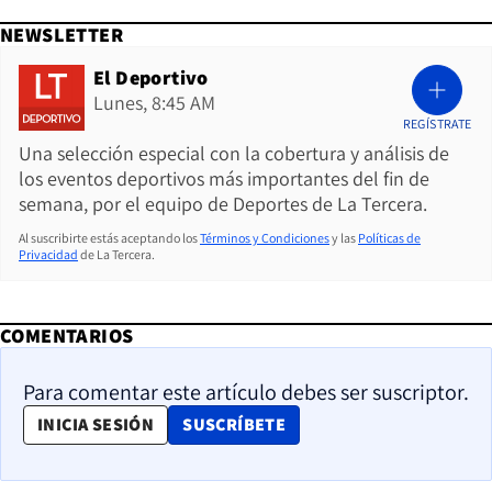
NEWSLETTER
El Deportivo
Lunes, 8:45 AM
REGÍSTRATE
Una selección especial con la cobertura y análisis de
los eventos deportivos más importantes del fin de
semana, por el equipo de Deportes de La Tercera.
Al suscribirte estás aceptando los
Términos y Condiciones
y las
Políticas de
Privacidad
de La Tercera.
COMENTARIOS
Para comentar este artículo debes ser suscriptor.
OPENS IN NEW WINDOW
INICIA SESIÓN
SUSCRÍBETE