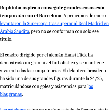
Raphinha aspira a conseguir grandes cosas esta
temporada con el Barcelona
. A principios de enero
levantaron la Supercopa tras superar al Real Madrid en
Arabia Saudita
, pero no se conforman con solo ese
título.
El cuadro dirigido por el alemán Hansi Flick ha
demostrado un gran nivel futbolístico y se mantiene
vivo en todas las competencias. El delantero brasileño
ha sido una de sus grandes figuras durante la 24/25,
matriculándose con goles y asistencias para l
os
blaugranas
.
Los catalanes
están en un gran estado de forma y, sin ir