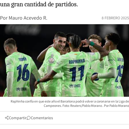
una gran cantidad de partidos.
Por
Mauro Acevedo R.
8 FEBRERO 2025
Raphinha confía en que este año el Barcelona podrá volver a coronarse en la Liga de
Campeones. Foto: Reuters/Pablo Morano
Pablo Morano
Compartir
Comentarios