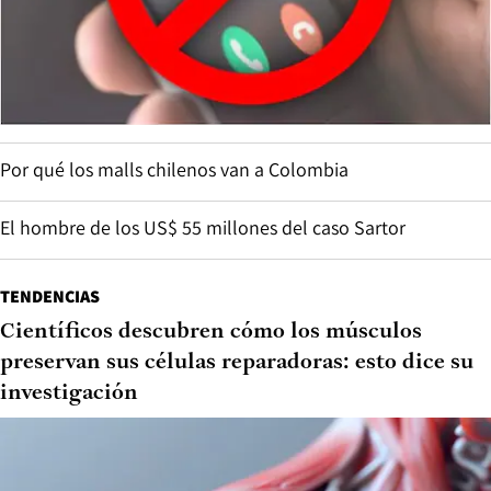
Por qué los malls chilenos van a Colombia
El hombre de los US$ 55 millones del caso Sartor
TENDENCIAS
Científicos descubren cómo los músculos
preservan sus células reparadoras: esto dice su
investigación