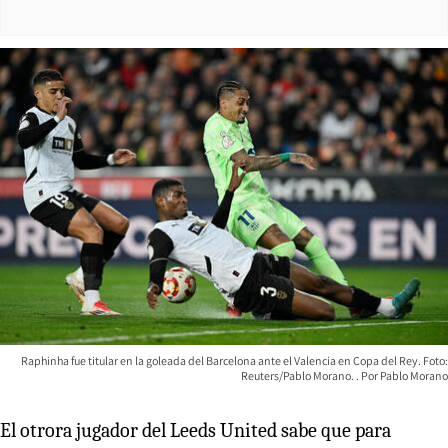
Raphinha fue titular en la goleada del Barcelona ante el Valencia en Copa del Rey. Foto:
Reuters/Pablo Morano.
Pablo Morano
El otrora jugador del Leeds United sabe que para