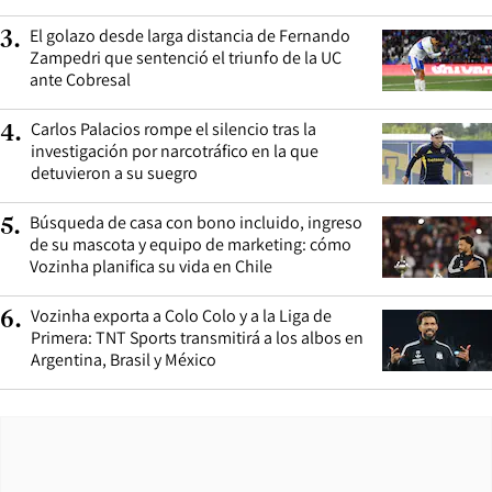
El golazo desde larga distancia de Fernando
3
.
Zampedri que sentenció el triunfo de la UC
ante Cobresal
Carlos Palacios rompe el silencio tras la
4
.
investigación por narcotráfico en la que
detuvieron a su suegro
Búsqueda de casa con bono incluido, ingreso
5
.
de su mascota y equipo de marketing: cómo
Vozinha planifica su vida en Chile
Vozinha exporta a Colo Colo y a la Liga de
6
.
Primera: TNT Sports transmitirá a los albos en
Argentina, Brasil y México