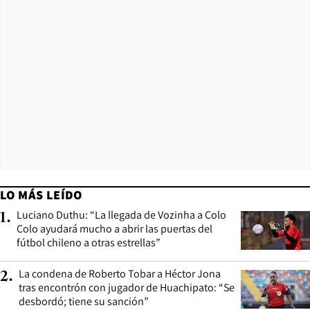
LO MÁS LEÍDO
Luciano Duthu: “La llegada de Vozinha a Colo
1
.
Colo ayudará mucho a abrir las puertas del
fútbol chileno a otras estrellas”
La condena de Roberto Tobar a Héctor Jona
2
.
tras encontrón con jugador de Huachipato: “Se
desbordó; tiene su sanción”