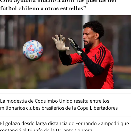
Colo ayudará mucho a abrir las puertas del
fútbol chileno a otras estrellas”
La modestia de Coquimbo Unido resalta entre los
millonarios clubes brasileños de la Copa Libertadores
El golazo desde larga distancia de Fernando Zampedri que
sentenció el triunfo de la UC ante Cobresal