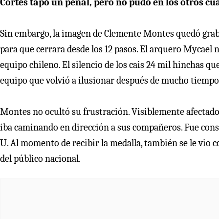
Cortés tapó un penal, pero no pudo en los otros cu
Sin embargo, la imagen de Clemente Montes quedó grabad
para que cerrara desde los 12 pasos. El arquero Mycael no 
equipo chileno. El silencio de los cais 24 mil hinchas q
equipo que volvió a ilusionar después de mucho tiempo
Montes no ocultó su frustración. Visiblemente afectado,
iba caminando en dirección a sus compañeros. Fue conso
U. Al momento de recibir la medalla, también se le vio co
del público nacional.