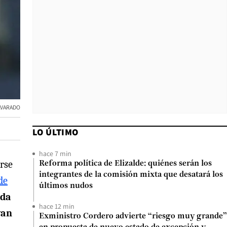
LVARADO
LO ÚLTIMO
hace 7 min
arse
Reforma política de Elizalde: quiénes serán los
integrantes de la comisión mixta que desatará los
de
últimos nudos
nda
hace 12 min
yan
Exministro Cordero advierte “riesgo muy grande”