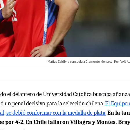
Matías Zaldivia consuela a Clemente Montes.
IVAN A
ndo el delantero de Universidad Católica buscaba afianz
ló un penal decisivo para la selección chilena.
El Equipo 
l, se debió conformar con la medalla de plata.
En la ta
 por 4-2. En Chile fallaron Villagra y Montes. Bra