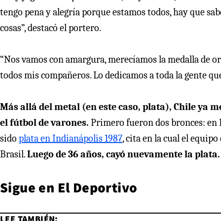
tengo pena y alegría porque estamos todos, hay que sab
cosas”, destacó el portero.
“Nos vamos con amargura, merecíamos la medalla de oro
todos mis compañeros. Lo dedicamos a toda la gente que
Más allá del metal (en este caso, plata), Chile ya 
el fútbol de varones.
Primero fueron dos bronces: en B
sido
plata en Indianápolis 1987
, cita en la cual el equip
Brasil.
Luego de 36 años, cayó nuevamente la plata.
Sigue en
El Deportivo
LEE TAMBIÉN: