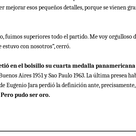
er mejorar esos pequeños detalles, porque se vienen gr
, fuimos superiores todo el partido. Me voy orgulloso 
 estuvo con nosotros”, cerró.
metió en el bolsillo su cuarta medalla panamericana
uenos Aires 1951 y Sao Paulo 1963. La última presea ha
o de Eugenio Jara perdió la definición ante, precisamente,
 Pero pudo ser oro.