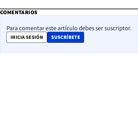
COMENTARIOS
Para comentar este artículo debes ser suscriptor.
OPENS IN NEW WINDOW
INICIA SESIÓN
SUSCRÍBETE