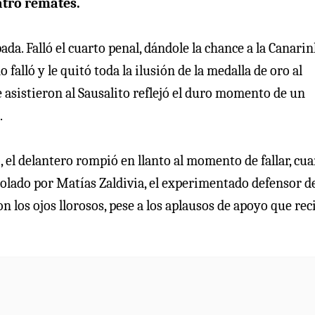
atro remates.
a. Falló el cuarto penal, dándole la chance a la Canari
falló y le quitó toda la ilusión de la medalla de oro al
ue asistieron al Sausalito reflejó el duro momento de un
.
 el delantero rompió en llanto al momento de fallar, cu
lado por Matías Zaldivia, el experimentado defensor de
n los ojos llorosos, pese a los aplausos de apoyo que rec