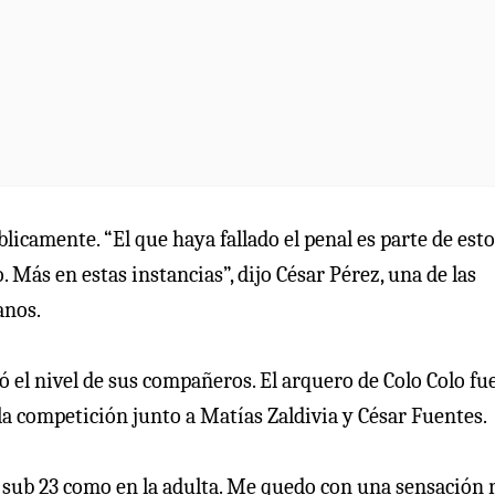
icamente. “El que haya fallado el penal es parte de esto
 Más en estas instancias”, dijo César Pérez, una de las
anos.
ó el nivel de sus compañeros. El arquero de Colo Colo fu
 la competición junto a Matías Zaldivia y César Fuentes.
 sub 23 como en la adulta. Me quedo con una sensación r