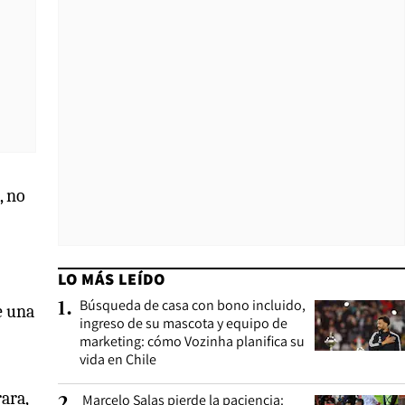
, no
LO MÁS LEÍDO
Búsqueda de casa con bono incluido,
1
.
e una
ingreso de su mascota y equipo de
marketing: cómo Vozinha planifica su
vida en Chile
ara,
Marcelo Salas pierde la paciencia:
2
.