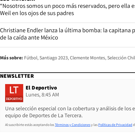
“Nosotros somos un poco más reservados, pero ella es
Weil en los ojos de sus padres
Christiane Endler lanza la última bomba: la capitana
de la caída ante México
Más sobre:
Fútbol
Santiago 2023
Clemente Montes
Selección Chi
NEWSLETTER
El Deportivo
Lunes, 8:45 AM
Una selección especial con la cobertura y análisis de los
equipo de Deportes de La Tercera.
Al suscribirte estás aceptando los
Términos y Condiciones
y las
Políticas de Privacidad
d