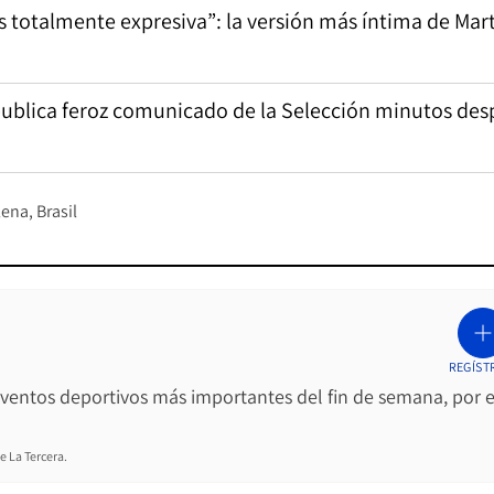
 totalmente expresiva”: la versión más íntima de Mar
 publica feroz comunicado de la Selección minutos de
lena
Brasil
REGÍST
 eventos deportivos más importantes del fin de semana, por e
e La Tercera.