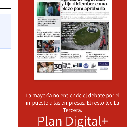
La mayoría no entiende el debate por el
impuesto a las empresas. El resto lee La
Tercera.
Plan Digital+