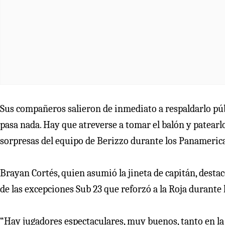
Sus compañeros salieron de inmediato a respaldarlo públ
pasa nada. Hay que atreverse a tomar el balón y patearlo.
sorpresas del equipo de Berizzo durante los Panameric
Brayan Cortés, quien asumió la jineta de capitán, destac
de las excepciones Sub 23 que reforzó a la Roja durante
“Hay jugadores espectaculares, muy buenos, tanto en la