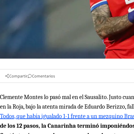
Compartir
Comentarios
Clemente Montes lo pasó mal en el Sausalito. Justo cua
en la Roja, bajo la atenta mirada de Eduardo Berizzo, fal
Todos, que había igualado 1-1 frente a un mezquino Brasi
de los 12 pasos, la Canarinha terminó imponiéndose