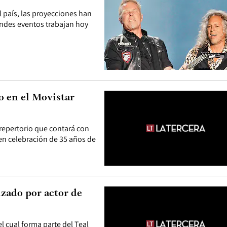
l país, las proyecciones han
andes eventos trabajan hoy
o en el Movistar
n repertorio que contará con
en celebración de 35 años de
zado por actor de
l cual forma parte del Teal