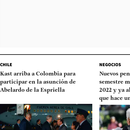
CHILE
NEGOCIOS
Kast arriba a Colombia para
Nuevos pen
participar en la asunción de
semestre m
Abelardo de la Espriella
2022 y ya a
que hace u