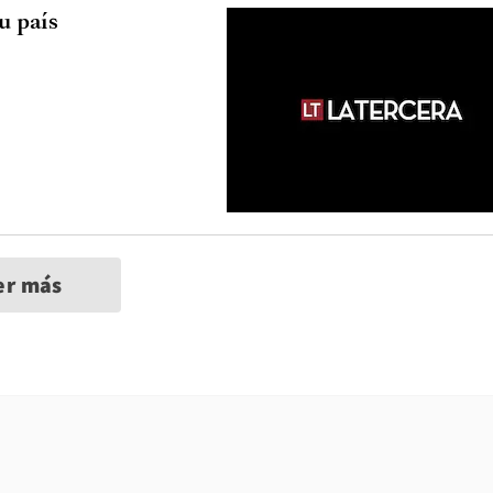
u país
er más