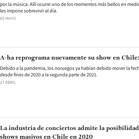
por la música. Allí ocurre uno de los momentos más bellos en medi
les impone sobrevivir al día.
05 MAYO
A-ha reprograma nuevamente su show en Chile:
Debido a la pandemia, los noruegos ya habían debido mover la fec
desde fines de 2020 a la segunda parte de 2021.
27 ABRIL
La industria de conciertos admite la posibilida
shows masivos en Chile en 2020