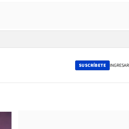
SUSCRÍBETE
INGRESAR