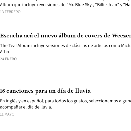
Album que incluye reversiones de "Mr. Blue Sky", "Billie Jean" y "H
13 FEBRERO
Escucha acá el nuevo álbum de covers de Weeze
The Teal Album incluye versiones de clásicos de artistas como Mich
A-ha.
24 ENERO
15 canciones para un día de lluvia
En inglés y en español, para todos los gustos, seleccionamos algu
acompañar el día de lluvia.
11 MAYO