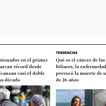
TENDENCIAS
sionados en el primer
Qué es el cáncer de las
arcan récord desde
biliares, la enfermeda
lcanzan casi el doble
provocó la muerte de u
na década
de 26 años