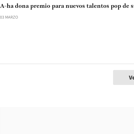
A-ha dona premio para nuevos talentos pop de s
03 MARZO
V