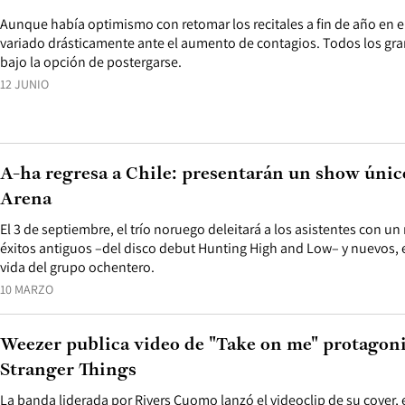
Aunque había optimismo con retomar los recitales a fin de año en e
variado drásticamente ante el aumento de contagios. Todos los gr
bajo la opción de postergarse.
12 JUNIO
A-ha regresa a Chile: presentarán un show únic
Arena
El 3 de septiembre, el trío noruego deleitará a los asistentes con u
éxitos antiguos –del disco debut Hunting High and Low– y nuevos, 
vida del grupo ochentero.
10 MARZO
Weezer publica video de "Take on me" protagoni
Stranger Things
La banda liderada por Rivers Cuomo lanzó el videoclip de su cover, e