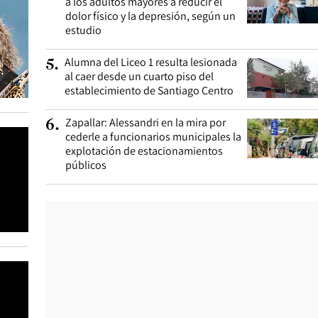
a los adultos mayores a reducir el
dolor físico y la depresión, según un
estudio
Alumna del Liceo 1 resulta lesionada
5
.
al caer desde un cuarto piso del
establecimiento de Santiago Centro
Zapallar: Alessandri en la mira por
6
.
cederle a funcionarios municipales la
explotación de estacionamientos
públicos