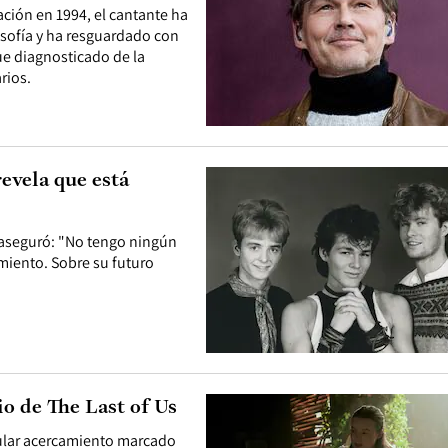
ación en 1994, el cantante ha
losofía y ha resguardado con
ue diagnosticado de la
rios.
revela que está
 aseguró: "No tengo ningún
amiento. Sobre su futuro
o de The Last of Us
icular acercamiento marcado