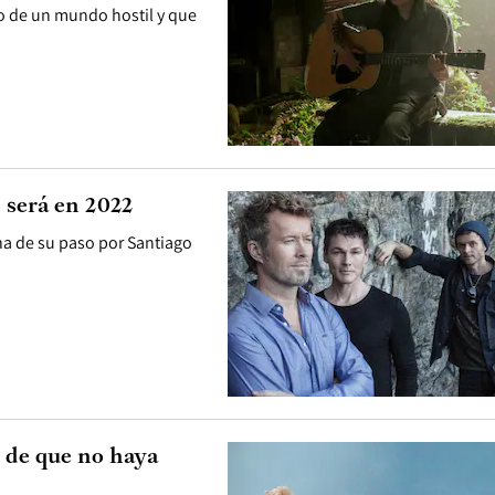
o de un mundo hostil y que
 será en 2022
ha de su paso por Santiago
d de que no haya