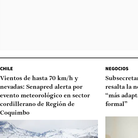
CHILE
NEGOCIOS
Vientos de hasta 70 km/h y
Subsecretar
nevadas: Senapred alerta por
resalta la 
evento meteorológico en sector
“más adapt
cordillerano de Región de
formal”
Coquimbo