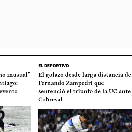
EL DEPORTIVO
o inusual”
El golazo desde larga distancia de
ntiago:
Fernando Zampedri que
 evento
sentenció el triunfo de la UC ante
Cobresal