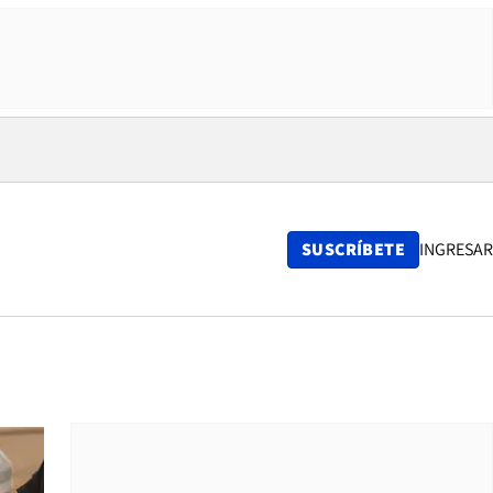
SUSCRÍBETE
INGRESAR