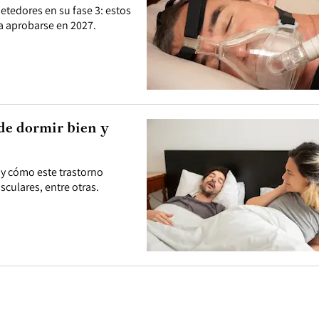
etedores en su fase 3: estos
ía aprobarse en 2027.
ide dormir bien y
 y cómo este trastorno
culares, entre otras.