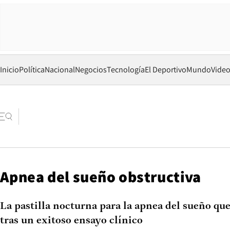
Inicio
Política
Nacional
Negocios
Tecnología
El Deportivo
Mundo
Vide
Apnea del sueño obstructiva
La pastilla nocturna para la apnea del sueño que
tras un exitoso ensayo clínico