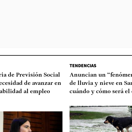
TENDENCIAS
ia de Previsión Social
Anuncian un “fenómen
necesidad de avanzar en
de lluvia y nieve en Sa
abilidad al empleo
cuándo y cómo será el