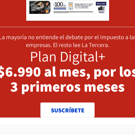
La mayoría no entiende el debate por el impuesto a la
empresas. El resto lee La Tercera.
Plan Digital+
$6.990 al mes, por lo
3 primeros meses
SUSCRÍBETE