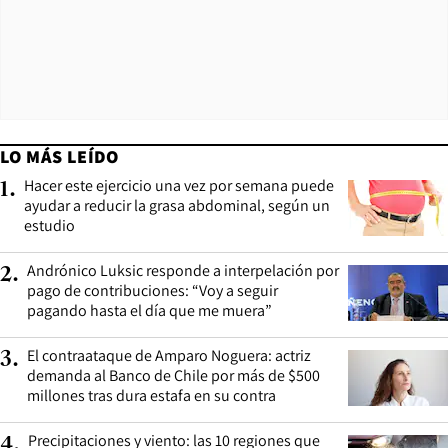
LO MÁS LEÍDO
Hacer este ejercicio una vez por semana puede
1
.
ayudar a reducir la grasa abdominal, según un
estudio
Andrónico Luksic responde a interpelación por
2
.
pago de contribuciones: “Voy a seguir
pagando hasta el día que me muera”
El contraataque de Amparo Noguera: actriz
3
.
demanda al Banco de Chile por más de $500
millones tras dura estafa en su contra
Precipitaciones y viento: las 10 regiones que
4
.