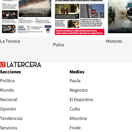
La Tercera
Motores
Pulso
Secciones
Medios
Política
Paula
Mundo
Negocios
Nacional
El Deportivo
Opinión
Culto
Tendencias
Mtonline
Servicios
Finde