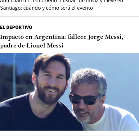
Anuncian un “fenómeno inusual” de lluvia y nieve en
Santiago: cuándo y cómo será el evento
EL DEPORTIVO
Impacto en Argentina: fallece Jorge Messi,
padre de Lionel Messi