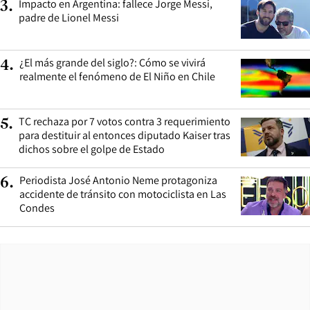
Impacto en Argentina: fallece Jorge Messi,
3
.
padre de Lionel Messi
¿El más grande del siglo?: Cómo se vivirá
4
.
realmente el fenómeno de El Niño en Chile
TC rechaza por 7 votos contra 3 requerimiento
5
.
para destituir al entonces diputado Kaiser tras
dichos sobre el golpe de Estado
Periodista José Antonio Neme protagoniza
6
.
accidente de tránsito con motociclista en Las
Condes