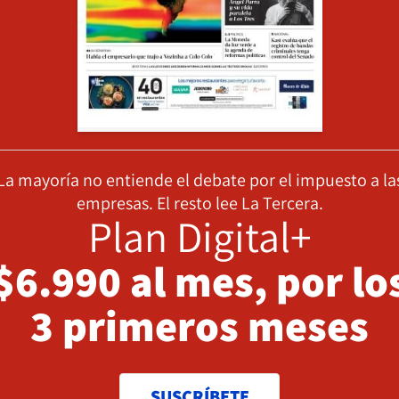
La mayoría no entiende el debate por el impuesto a la
empresas. El resto lee La Tercera.
Plan Digital+
$6.990 al mes, por lo
3 primeros meses
SUSCRÍBETE