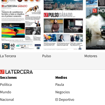
La Tercera
Pulso
Motores
Secciones
Medios
Política
Paula
Mundo
Negocios
Nacional
El Deportivo