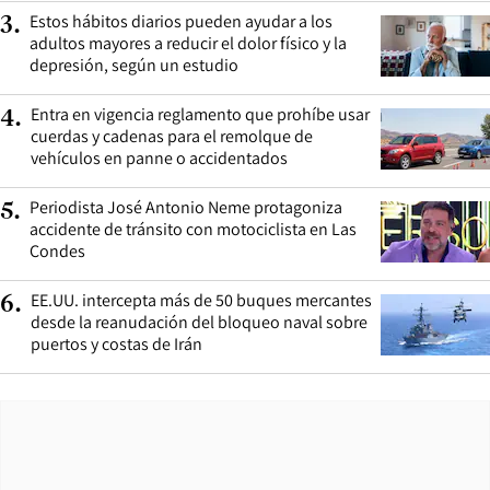
Estos hábitos diarios pueden ayudar a los
3
.
adultos mayores a reducir el dolor físico y la
depresión, según un estudio
Entra en vigencia reglamento que prohíbe usar
4
.
cuerdas y cadenas para el remolque de
vehículos en panne o accidentados
Periodista José Antonio Neme protagoniza
5
.
accidente de tránsito con motociclista en Las
Condes
EE.UU. intercepta más de 50 buques mercantes
6
.
desde la reanudación del bloqueo naval sobre
puertos y costas de Irán