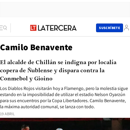
SUSCRÍBETE
Camilo Benavente
El alcalde de Chillán se indigna por localía
copera de Ñublense y dispara contra la
Conmebol y Gioino
Los Diablos Rojos visitarán hoy a Flamengo, pero la molestia sigue
estando en la imposibilidad de utilizar el estadio Nelson Oyarzún
para sus encuentros por la Copa Libertadores. Camilo Benavente,
la máxima autoridad comunal, se lanza con todo.
19 ABRIL