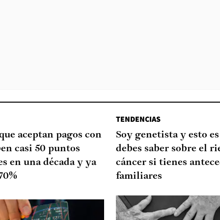
TENDENCIAS
que aceptan pagos con
Soy genetista y esto es
ben casi 50 puntos
debes saber sobre el ri
es en una década y ya
cáncer si tienes antec
 70%
familiares