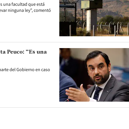
s una facultad que está
levar ninguna ley”, comentó
ta Peuco: “Es una
parte del Gobierno en caso