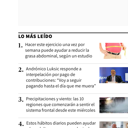
LO MÁS LEÍDO
Hacer este ejercicio una vez por
1
.
semana puede ayudar a reducir la
grasa abdominal, según un estudio
Andrónico Luksic responde a
2
.
interpelación por pago de
contribuciones: “Voy a seguir
pagando hasta el día que me muera”
Precipitaciones y viento: las 10
3
.
regiones que comenzarán a sentir el
sistema frontal desde este miércoles
Estos hábitos diarios pueden ayudar
4
.