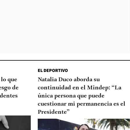
EL DEPORTIVO
 lo que
Natalia Duco aborda su
esgo de
continuidad en el Mindep: “La
edentes
única persona que puede
cuestionar mi permanencia es el
Presidente”