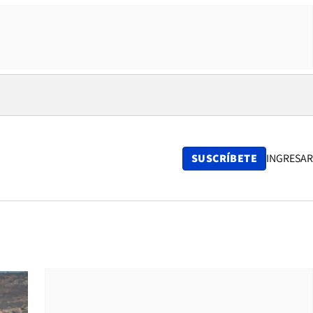
SUSCRÍBETE
INGRESAR