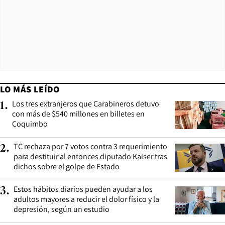
LO MÁS LEÍDO
Los tres extranjeros que Carabineros detuvo
1
.
con más de $540 millones en billetes en
Coquimbo
TC rechaza por 7 votos contra 3 requerimiento
2
.
para destituir al entonces diputado Kaiser tras
dichos sobre el golpe de Estado
Estos hábitos diarios pueden ayudar a los
3
.
adultos mayores a reducir el dolor físico y la
depresión, según un estudio