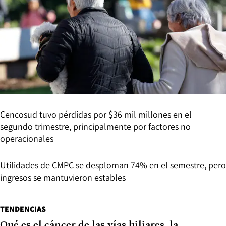
Cencosud tuvo pérdidas por $36 mil millones en el
segundo trimestre, principalmente por factores no
operacionales
Utilidades de CMPC se desploman 74% en el semestre, pero
ingresos se mantuvieron estables
TENDENCIAS
Qué es el cáncer de las vías biliares, la