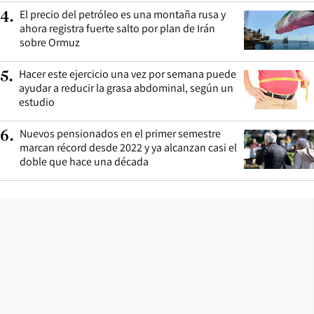
El precio del petróleo es una montaña rusa y
4
.
ahora registra fuerte salto por plan de Irán
sobre Ormuz
Hacer este ejercicio una vez por semana puede
5
.
ayudar a reducir la grasa abdominal, según un
estudio
Nuevos pensionados en el primer semestre
6
.
marcan récord desde 2022 y ya alcanzan casi el
doble que hace una década