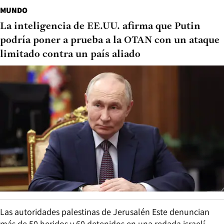
MUNDO
La inteligencia de EE.UU. afirma que Putin
podría poner a prueba a la OTAN con un ataque
limitado contra un país aliado
Las autoridades palestinas de Jerusalén Este denuncian
más de 50 heridos y 60 detenidos en una redada israelí