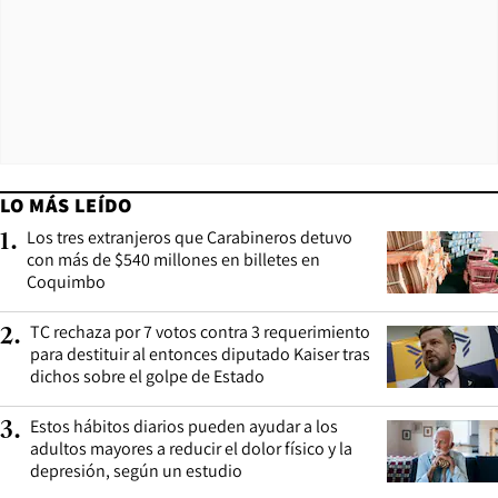
LO MÁS LEÍDO
Los tres extranjeros que Carabineros detuvo
1
.
con más de $540 millones en billetes en
Coquimbo
TC rechaza por 7 votos contra 3 requerimiento
2
.
para destituir al entonces diputado Kaiser tras
dichos sobre el golpe de Estado
Estos hábitos diarios pueden ayudar a los
3
.
adultos mayores a reducir el dolor físico y la
depresión, según un estudio