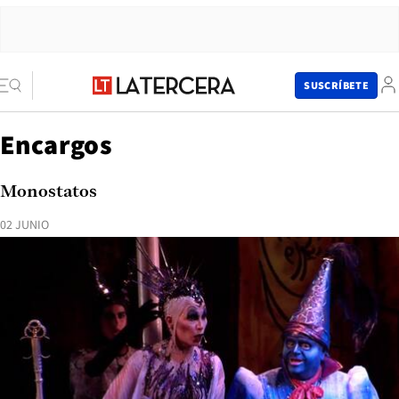
SUSCRÍBETE
Encargos
Monostatos
02 JUNIO