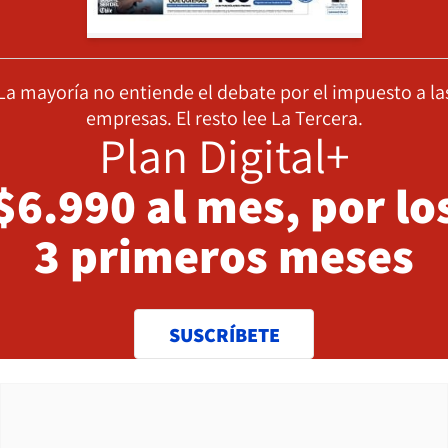
La mayoría no entiende el debate por el impuesto a la
empresas. El resto lee La Tercera.
Plan Digital+
$6.990 al mes, por lo
3 primeros meses
SUSCRÍBETE