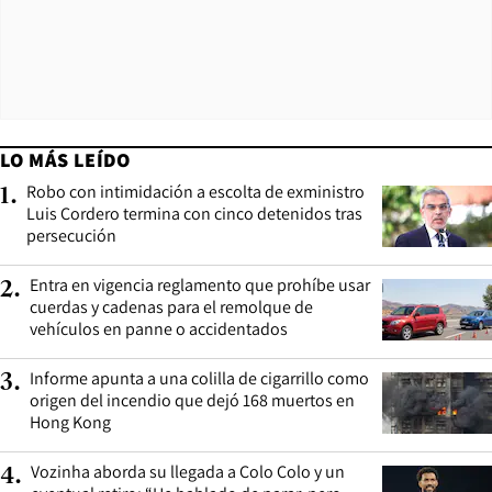
LO MÁS LEÍDO
Robo con intimidación a escolta de exministro
1
.
Luis Cordero termina con cinco detenidos tras
persecución
Entra en vigencia reglamento que prohíbe usar
2
.
cuerdas y cadenas para el remolque de
vehículos en panne o accidentados
Informe apunta a una colilla de cigarrillo como
3
.
origen del incendio que dejó 168 muertos en
Hong Kong
Vozinha aborda su llegada a Colo Colo y un
4
.