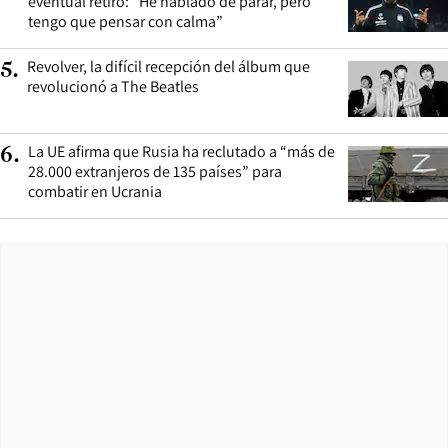
eventual retiro: “He hablado de parar, pero
tengo que pensar con calma”
Revolver, la difícil recepción del álbum que
5
.
revolucionó a The Beatles
La UE afirma que Rusia ha reclutado a “más de
6
.
28.000 extranjeros de 135 países” para
combatir en Ucrania