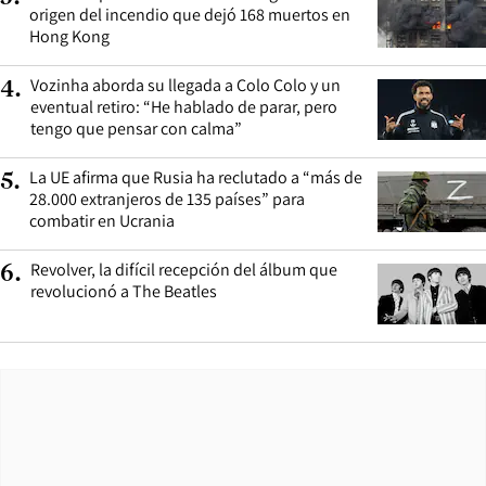
origen del incendio que dejó 168 muertos en
Hong Kong
Vozinha aborda su llegada a Colo Colo y un
4
.
eventual retiro: “He hablado de parar, pero
tengo que pensar con calma”
La UE afirma que Rusia ha reclutado a “más de
5
.
28.000 extranjeros de 135 países” para
combatir en Ucrania
Revolver, la difícil recepción del álbum que
6
.
revolucionó a The Beatles