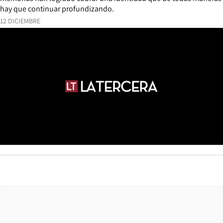
hay que continuar profundizando.
12 DICIEMBRE