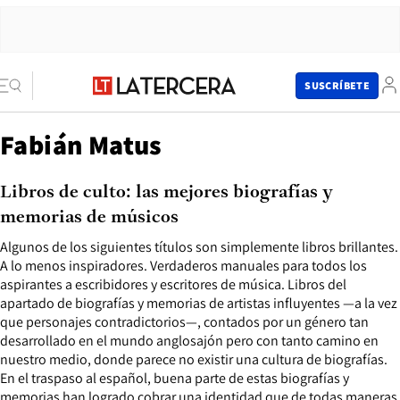
SUSCRÍBETE
Fabián Matus
Libros de culto: las mejores biografías y
memorias de músicos
Algunos de los siguientes títulos son simplemente libros brillantes.
A lo menos inspiradores. Verdaderos manuales para todos los
aspirantes a escribidores y escritores de música. Libros del
apartado de biografías y memorias de artistas influyentes —a la vez
que personajes contradictorios—, contados por un género tan
desarrollado en el mundo anglosajón pero con tanto camino en
nuestro medio, donde parece no existir una cultura de biografías.
En el traspaso al español, buena parte de estas biografías y
memorias han logrado cobrar una identidad que de todas maneras