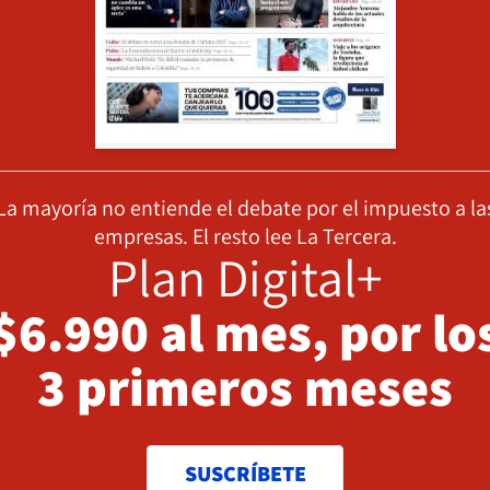
La mayoría no entiende el debate por el impuesto a la
empresas. El resto lee La Tercera.
Plan Digital+
$6.990 al mes, por lo
3 primeros meses
SUSCRÍBETE