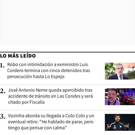
LO MÁS LEÍDO
Robo con intimidación a exministro Luis
1
.
Cordero termina con cinco detenidos tras
persecución hasta Lo Espejo
José Antonio Neme queda apercibido tras
2
.
accidente de tránsito en Las Condes y será
citado por Fiscalía
Vozinha aborda su llegada a Colo Colo y un
3
.
eventual retiro: “He hablado de parar, pero
tengo que pensar con calma”