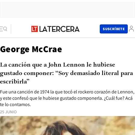
SUSCRÍBETE
George McCrae
La canción que a John Lennon le hubiese
gustado componer: “Soy demasiado literal para
escribirla”
Fue una canción de 1974 la que tocó el rockero corazón de Lennon,
y este confesó que le hubiese gustado componerla. ¿Cuál fue? Acá
te lo contamos.
25 JUNIO