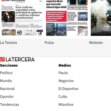
La Tercera
Pulso
Motores
Secciones
Medios
Política
Paula
Mundo
Negocios
Nacional
El Deportivo
Opinión
Culto
Tendencias
Mtonline