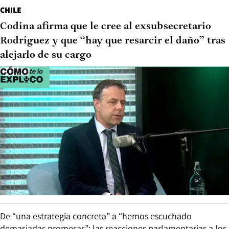
CHILE
Codina afirma que le cree al exsubsecretario
Rodríguez y que “hay que resarcir el daño” tras
alejarlo de su cargo
De “una estrategia concreta” a “hemos escuchado
demasiadas promesas”: las reacciones parlamentarias a los