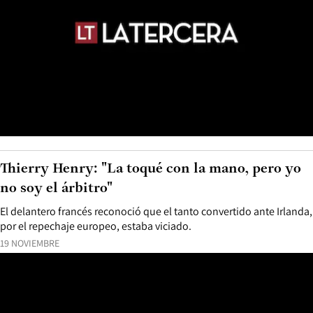
Thierry Henry: "La toqué con la mano, pero yo
no soy el árbitro"
El delantero francés reconoció que el tanto convertido ante Irlanda,
por el repechaje europeo, estaba viciado.
19 NOVIEMBRE