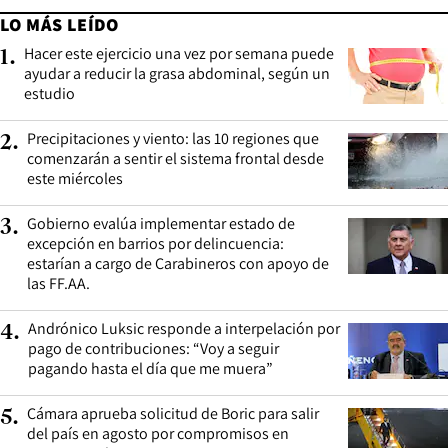
LO MÁS LEÍDO
Hacer este ejercicio una vez por semana puede
1
.
ayudar a reducir la grasa abdominal, según un
estudio
Precipitaciones y viento: las 10 regiones que
2
.
comenzarán a sentir el sistema frontal desde
este miércoles
Gobierno evalúa implementar estado de
3
.
excepción en barrios por delincuencia:
estarían a cargo de Carabineros con apoyo de
las FF.AA.
Andrónico Luksic responde a interpelación por
4
.
pago de contribuciones: “Voy a seguir
pagando hasta el día que me muera”
Cámara aprueba solicitud de Boric para salir
5
.
del país en agosto por compromisos en