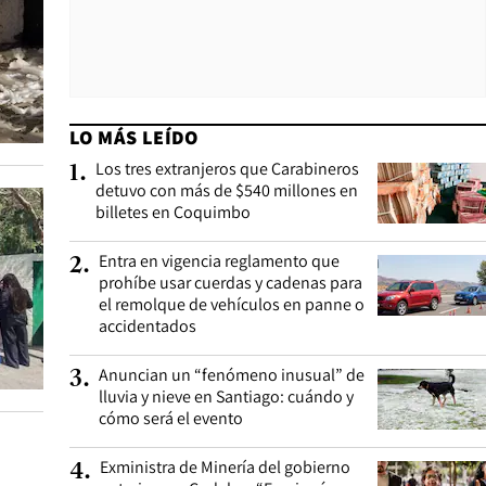
LO MÁS LEÍDO
Los tres extranjeros que Carabineros
1
.
detuvo con más de $540 millones en
billetes en Coquimbo
Entra en vigencia reglamento que
2
.
prohíbe usar cuerdas y cadenas para
el remolque de vehículos en panne o
accidentados
Anuncian un “fenómeno inusual” de
3
.
lluvia y nieve en Santiago: cuándo y
cómo será el evento
Exministra de Minería del gobierno
4
.