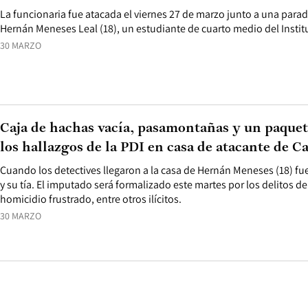
La funcionaria fue atacada el viernes 27 de marzo junto a una para
Hernán Meneses Leal (18), un estudiante de cuarto medio del Instit
30 MARZO
Caja de hachas vacía, pasamontañas y un paquet
los hallazgos de la PDI en casa de atacante de C
Cuando los detectives llegaron a la casa de Hernán Meneses (18) fu
y su tía. El imputado será formalizado este martes por los delitos de
homicidio frustrado, entre otros ilícitos.
30 MARZO