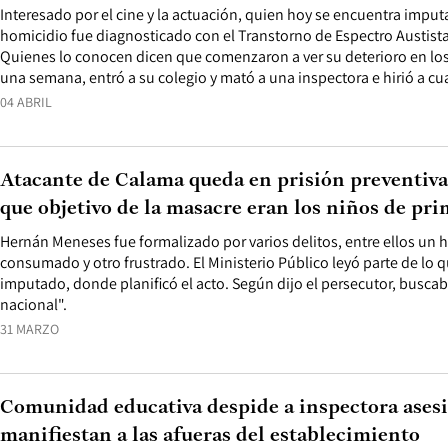
Interesado por el cine y la actuación, quien hoy se encuentra imput
homicidio fue diagnosticado con el Transtorno de Espectro Austista 
Quienes lo conocen dicen que comenzaron a ver su deterioro en los
una semana, entró a su colegio y mató a una inspectora e hirió a c
04 ABRIL
Atacante de Calama queda en prisión preventiva 
que objetivo de la masacre eran los niños de pr
Hernán Meneses fue formalizado por varios delitos, entre ellos un h
consumado y otro frustrado. El Ministerio Público leyó parte de lo 
imputado, donde planificó el acto. Según dijo el persecutor, busca
nacional".
31 MARZO
Comunidad educativa despide a inspectora ases
manifiestan a las afueras del establecimiento