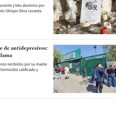
docente y tres alumnos por
uto Obispo Silva Lezaeta.
e de antidepresivos:
alama
eron recibidos por su madre
 homicidio calificado y