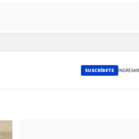
SUSCRÍBETE
INGRESAR