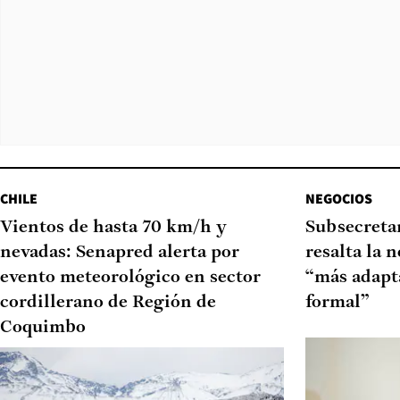
CHILE
NEGOCIOS
Vientos de hasta 70 km/h y
Subsecretar
nevadas: Senapred alerta por
resalta la 
evento meteorológico en sector
“más adapt
cordillerano de Región de
formal”
Coquimbo