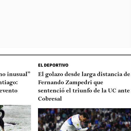
EL DEPORTIVO
o inusual”
El golazo desde larga distancia de
ntiago:
Fernando Zampedri que
 evento
sentenció el triunfo de la UC ante
Cobresal