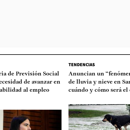
TENDENCIAS
ia de Previsión Social
Anuncian un “fenómen
necesidad de avanzar en
de lluvia y nieve en Sa
abilidad al empleo
cuándo y cómo será el