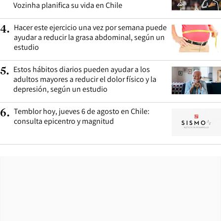
Vozinha planifica su vida en Chile
Hacer este ejercicio una vez por semana puede
4
.
ayudar a reducir la grasa abdominal, según un
estudio
Estos hábitos diarios pueden ayudar a los
5
.
adultos mayores a reducir el dolor físico y la
depresión, según un estudio
Temblor hoy, jueves 6 de agosto en Chile:
6
.
consulta epicentro y magnitud