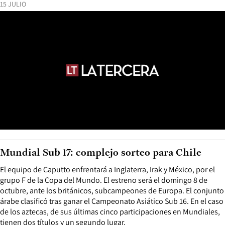
15 JULIO
Mundial Sub 17: complejo sorteo para Chile
El equipo de Caputto enfrentará a Inglaterra, Irak y México, por el
grupo F de la Copa del Mundo. El estreno será el domingo 8 de
octubre, ante los británicos, subcampeones de Europa. El conjunto
árabe clasificó tras ganar el Campeonato Asiático Sub 16. En el caso
de los aztecas, de sus últimas cinco participaciones en Mundiales,
tienen dos títulos y un segundo lugar.