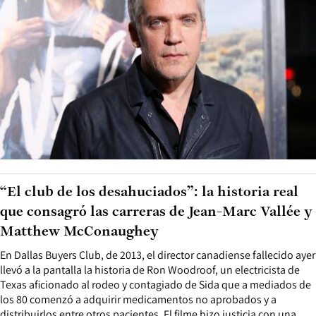
“El club de los desahuciados”: la historia real
que consagró las carreras de Jean-Marc Vallée y
Matthew McConaughey
En Dallas Buyers Club, de 2013, el director canadiense fallecido ayer
llevó a la pantalla la historia de Ron Woodroof, un electricista de
Texas aficionado al rodeo y contagiado de Sida que a mediados de
los 80 comenzó a adquirir medicamentos no aprobados y a
distribuirlos entre otros pacientes. El filme hizo justicia con una