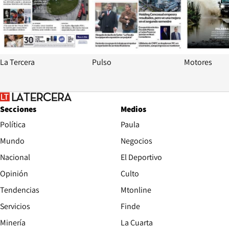
La Tercera
Pulso
Motores
Secciones
Medios
Política
Paula
Mundo
Negocios
Nacional
El Deportivo
Opinión
Culto
Tendencias
Mtonline
Servicios
Finde
Opens in new window
Minería
La Cuarta