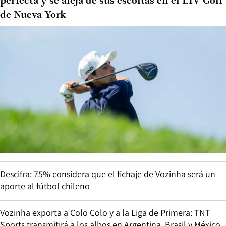
perfecta y se aleja de sus escoltas en el LIV Golf
de Nueva York
Descifra: 75% considera que el fichaje de Vozinha será un
aporte al fútbol chileno
Vozinha exporta a Colo Colo y a la Liga de Primera: TNT
Sports transmitirá a los albos en Argentina, Brasil y México