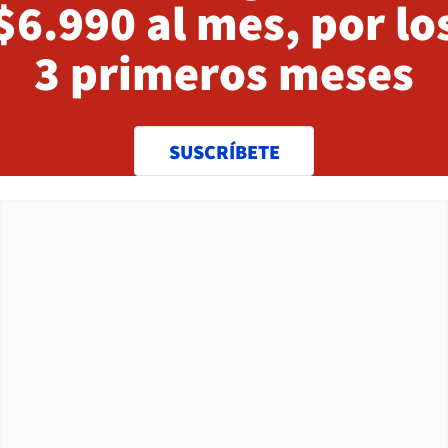
$6.990 al mes, por lo
3 primeros meses
SUSCRÍBETE