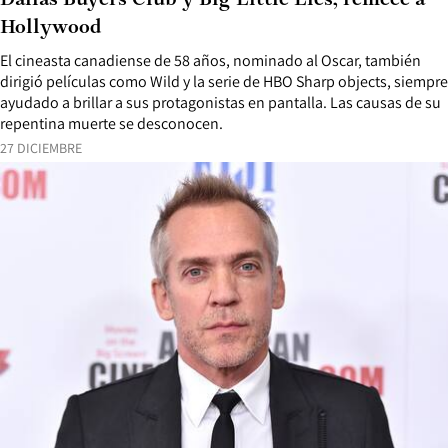
Dallas Buyers Club y Big Little Lies, remece a
Hollywood
El cineasta canadiense de 58 años, nominado al Oscar, también
dirigió películas como Wild y la serie de HBO Sharp objects, siempre
ayudado a brillar a sus protagonistas en pantalla. Las causas de su
repentina muerte se desconocen.
27 DICIEMBRE