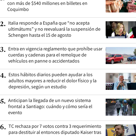
con más de $540 millones en billetes en
Coquimbo
Italia responde a España que “no acepta
2
.
ultimátums” y no reevaluará la suspensión de
Schengen hasta el 15 de agosto
Entra en vigencia reglamento que prohíbe usar
3
.
cuerdas y cadenas para el remolque de
vehículos en panne o accidentados
Estos hábitos diarios pueden ayudar a los
4
.
adultos mayores a reducir el dolor físico y la
depresión, según un estudio
Anticipan la llegada de un nuevo sistema
5
.
frontal a Santiago: cuándo y cómo sería el
evento
TC rechaza por 7 votos contra 3 requerimiento
6
.
para destituir al entonces diputado Kaiser tras