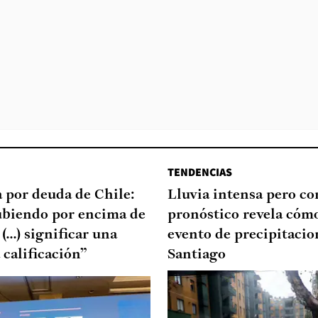
TENDENCIAS
a por deuda de Chile:
Lluvia intensa pero cor
subiendo por encima de
pronóstico revela cómo
...) significar una
evento de precipitacio
 calificación”
Santiago