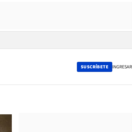
SUSCRÍBETE
INGRESAR