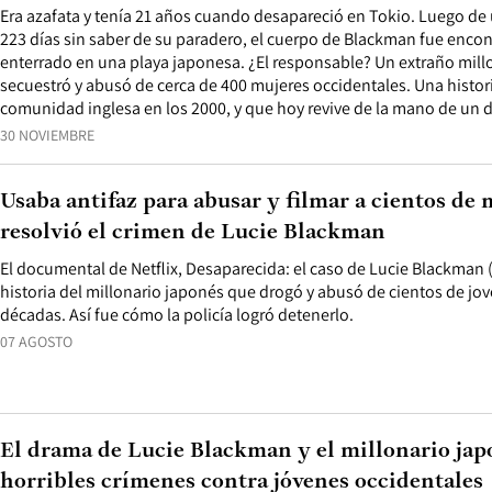
Era azafata y tenía 21 años cuando desapareció en Tokio. Luego de 
223 días sin saber de su paradero, el cuerpo de Blackman fue en
enterrado en una playa japonesa. ¿El responsable? Un extraño mill
secuestró y abusó de cerca de 400 mujeres occidentales. Una histor
comunidad inglesa en los 2000, y que hoy revive de la mano de un 
30 NOVIEMBRE
Usaba antifaz para abusar y filmar a cientos de 
resolvió el crimen de Lucie Blackman
El documental de Netflix, Desaparecida: el caso de Lucie Blackman (
historia del millonario japonés que drogó y abusó de cientos de jo
décadas. Así fue cómo la policía logró detenerlo.
07 AGOSTO
El drama de Lucie Blackman y el millonario jap
horribles crímenes contra jóvenes occidentales