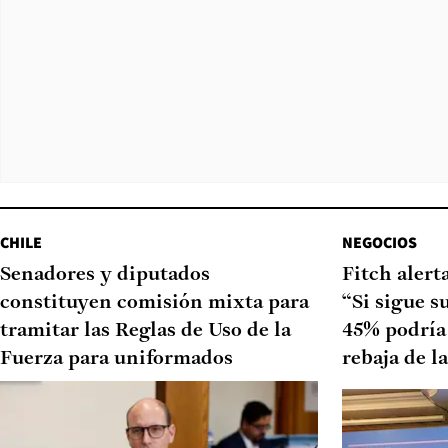
CHILE
NEGOCIOS
Senadores y diputados
Fitch alert
constituyen comisión mixta para
“Si sigue 
tramitar las Reglas de Uso de la
45% podría (
Fuerza para uniformados
rebaja de la