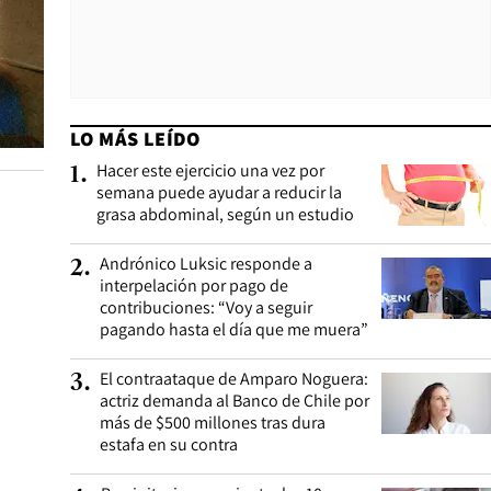
LO MÁS LEÍDO
Hacer este ejercicio una vez por
1
.
semana puede ayudar a reducir la
grasa abdominal, según un estudio
Andrónico Luksic responde a
2
.
interpelación por pago de
contribuciones: “Voy a seguir
pagando hasta el día que me muera”
El contraataque de Amparo Noguera:
3
.
actriz demanda al Banco de Chile por
más de $500 millones tras dura
estafa en su contra