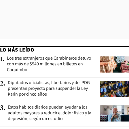
LO MÁS LEÍDO
Los tres extranjeros que Carabineros detuvo
1
.
con más de $540 millones en billetes en
Coquimbo
Diputados oficialistas, libertarios y del PDG
2
.
presentan proyecto para suspender la Ley
Karin por cinco años
Estos hábitos diarios pueden ayudar a los
3
.
adultos mayores a reducir el dolor físico y la
depresión, según un estudio