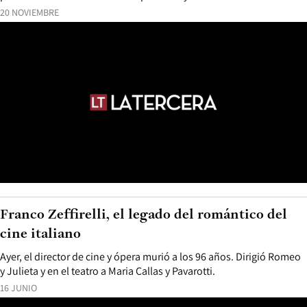
20 NOVIEMBRE
Franco Zeffirelli, el legado del romántico del
cine italiano
Ayer, el director de cine y ópera murió a los 96 años. Dirigió Romeo
y Julieta y en el teatro a Maria Callas y Pavarotti.
16 JUNIO