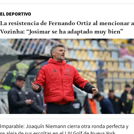
EL DEPORTIVO
La resistencia de Fernando Ortiz al mencionar a
Vozinha: “Josimar se ha adaptado muy bien”
Imparable: Joaquín Niemann cierra otra ronda perfecta y
se aleja de sus escoltas en el LIV Golf de Nueva York