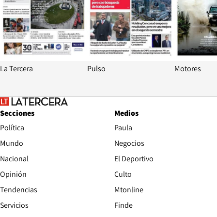
La Tercera
Pulso
Motores
Secciones
Medios
Política
Paula
Mundo
Negocios
Nacional
El Deportivo
Opinión
Culto
Tendencias
Mtonline
Servicios
Finde