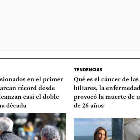
TENDENCIAS
sionados en el primer
Qué es el cáncer de las
arcan récord desde
biliares, la enfermeda
lcanzan casi el doble
provocó la muerte de u
na década
de 26 años