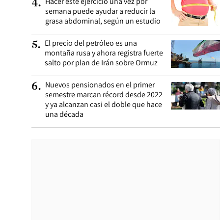
Hacer este ejercicio una vez por
4
.
semana puede ayudar a reducir la
grasa abdominal, según un estudio
El precio del petróleo es una
5
.
montaña rusa y ahora registra fuerte
salto por plan de Irán sobre Ormuz
Nuevos pensionados en el primer
6
.
semestre marcan récord desde 2022
y ya alcanzan casi el doble que hace
una década