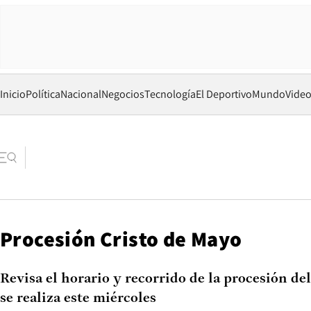
Inicio
Política
Nacional
Negocios
Tecnología
El Deportivo
Mundo
Vide
Procesión Cristo de Mayo
Revisa el horario y recorrido de la procesión de
se realiza este miércoles