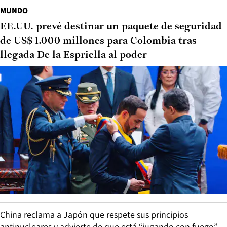
MUNDO
EE.UU. prevé destinar un paquete de seguridad
de US$ 1.000 millones para Colombia tras
llegada De la Espriella al poder
China reclama a Japón que respete sus principios
antinucleares y advierte de que está “jugando con fuego”