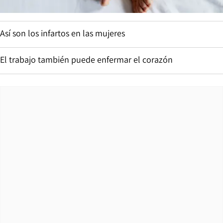
Así son los infartos en las mujeres
El trabajo también puede enfermar el corazón