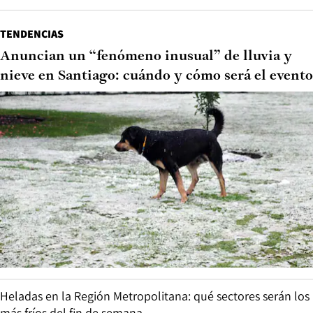
TENDENCIAS
Anuncian un “fenómeno inusual” de lluvia y
nieve en Santiago: cuándo y cómo será el evento
Heladas en la Región Metropolitana: qué sectores serán los
más fríos del fin de semana