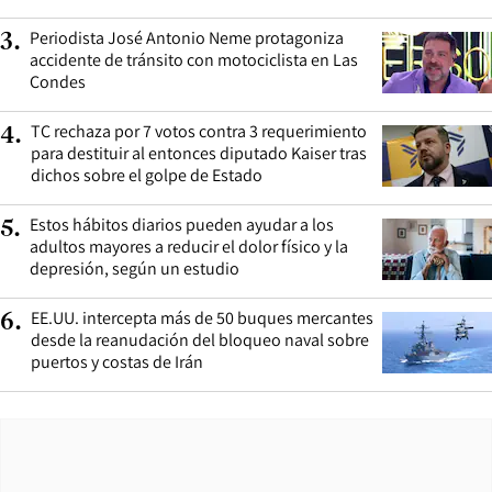
Periodista José Antonio Neme protagoniza
3
.
accidente de tránsito con motociclista en Las
Condes
TC rechaza por 7 votos contra 3 requerimiento
4
.
para destituir al entonces diputado Kaiser tras
dichos sobre el golpe de Estado
Estos hábitos diarios pueden ayudar a los
5
.
adultos mayores a reducir el dolor físico y la
depresión, según un estudio
EE.UU. intercepta más de 50 buques mercantes
6
.
desde la reanudación del bloqueo naval sobre
puertos y costas de Irán