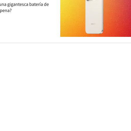
una gigantesca batería de
a pena?