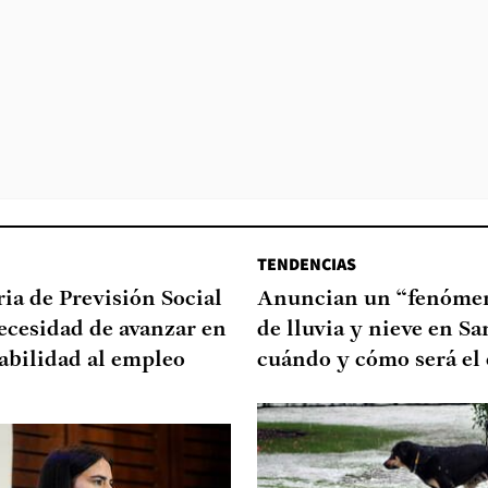
TENDENCIAS
ia de Previsión Social
Anuncian un “fenómen
necesidad de avanzar en
de lluvia y nieve en Sa
abilidad al empleo
cuándo y cómo será el