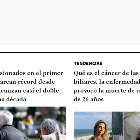
TENDENCIAS
sionados en el primer
Qué es el cáncer de las
arcan récord desde
biliares, la enfermeda
lcanzan casi el doble
provocó la muerte de u
na década
de 26 años