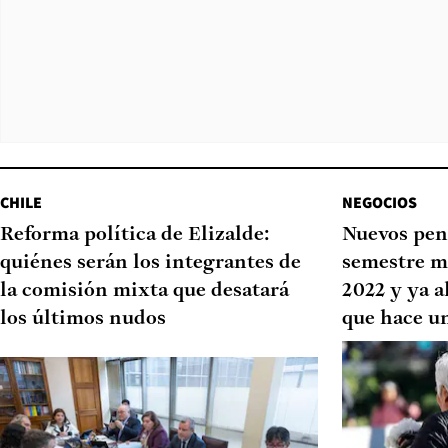
CHILE
NEGOCIOS
Reforma política de Elizalde:
Nuevos pen
quiénes serán los integrantes de
semestre m
la comisión mixta que desatará
2022 y ya a
los últimos nudos
que hace u