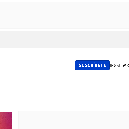
SUSCRÍBETE
INGRESAR