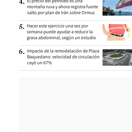
El precio del petróleo es una
4
.
montaña rusa y ahora registra fuerte
salto por plan de Irán sobre Ormuz
Hacer este ejercicio una vez por
5
.
semana puede ayudar a reducir la
grasa abdominal, según un estudio
Impacto de la remodelación de Plaza
6
.
Baquedano: velocidad de circulación
cayó un 67%