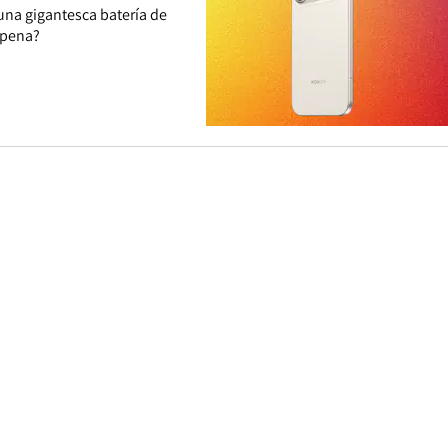
una gigantesca batería de
a pena?