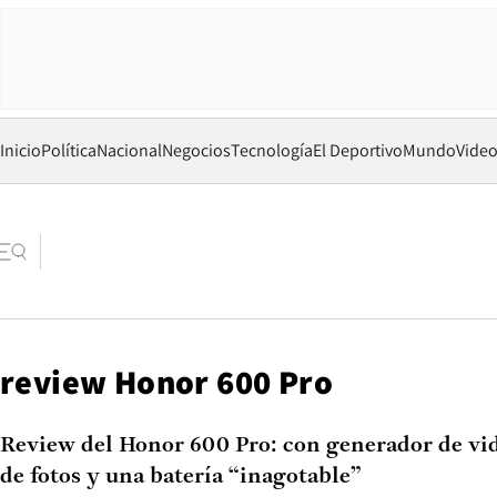
Inicio
Política
Nacional
Negocios
Tecnología
El Deportivo
Mundo
Vide
review Honor 600 Pro
Review del Honor 600 Pro: con generador de vid
de fotos y una batería “inagotable”