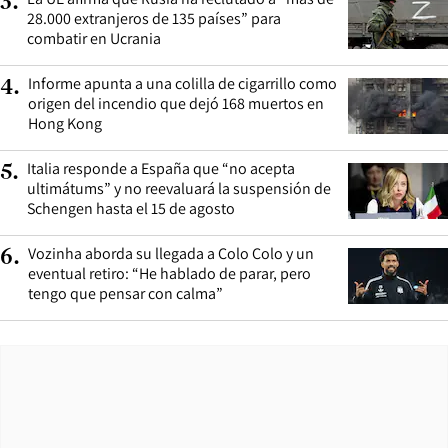
3
.
28.000 extranjeros de 135 países” para
combatir en Ucrania
Informe apunta a una colilla de cigarrillo como
4
.
origen del incendio que dejó 168 muertos en
Hong Kong
Italia responde a España que “no acepta
5
.
ultimátums” y no reevaluará la suspensión de
Schengen hasta el 15 de agosto
Vozinha aborda su llegada a Colo Colo y un
6
.
eventual retiro: “He hablado de parar, pero
tengo que pensar con calma”