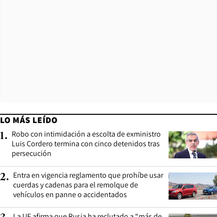
LO MÁS LEÍDO
Robo con intimidación a escolta de exministro
1
.
Luis Cordero termina con cinco detenidos tras
persecución
Entra en vigencia reglamento que prohíbe usar
2
.
cuerdas y cadenas para el remolque de
vehículos en panne o accidentados
La UE afirma que Rusia ha reclutado a “más de