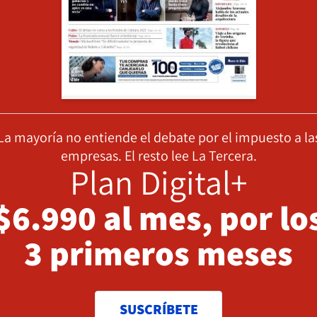
La mayoría no entiende el debate por el impuesto a la
empresas. El resto lee La Tercera.
Plan Digital+
$6.990 al mes, por lo
3 primeros meses
SUSCRÍBETE