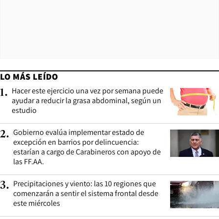
LO MÁS LEÍDO
Hacer este ejercicio una vez por semana puede
1
.
ayudar a reducir la grasa abdominal, según un
estudio
Gobierno evalúa implementar estado de
2
.
excepción en barrios por delincuencia:
estarían a cargo de Carabineros con apoyo de
las FF.AA.
Precipitaciones y viento: las 10 regiones que
3
.
comenzarán a sentir el sistema frontal desde
este miércoles