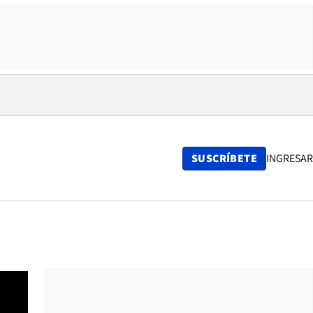
SUSCRÍBETE
INGRESAR