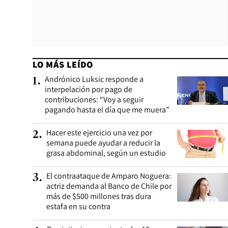
LO MÁS LEÍDO
Andrónico Luksic responde a
1
.
interpelación por pago de
contribuciones: “Voy a seguir
pagando hasta el día que me muera”
Hacer este ejercicio una vez por
2
.
semana puede ayudar a reducir la
grasa abdominal, según un estudio
El contraataque de Amparo Noguera:
3
.
actriz demanda al Banco de Chile por
más de $500 millones tras dura
estafa en su contra