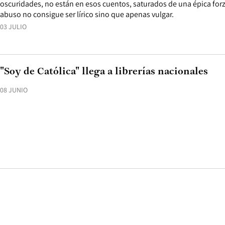
oscuridades, no están en esos cuentos, saturados de una épica forz
abuso no consigue ser lírico sino que apenas vulgar.
03 JULIO
"Soy de Católica" llega a librerías nacionales
08 JUNIO