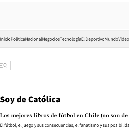
Inicio
Política
Nacional
Negocios
Tecnología
El Deportivo
Mundo
Vide
Soy de Católica
Los mejores libros de fútbol en Chile (no son de
El fútbol, el juego y sus consecuencias, el fanatismo y sus posibilid