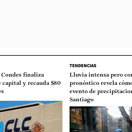
TENDENCIAS
 Condes finaliza
Lluvia intensa pero cor
 capital y recauda $80
pronóstico revela cómo
es
evento de precipitacio
Santiago