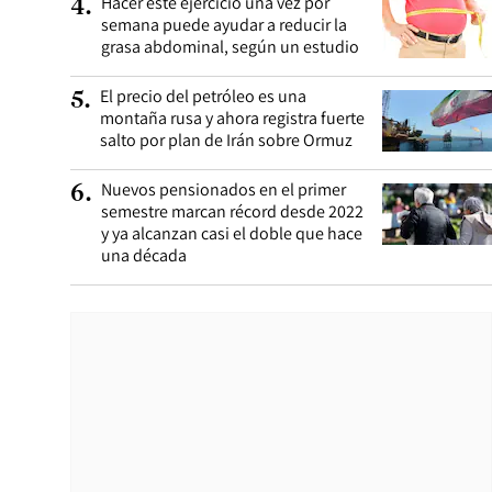
Hacer este ejercicio una vez por
4
.
semana puede ayudar a reducir la
grasa abdominal, según un estudio
El precio del petróleo es una
5
.
montaña rusa y ahora registra fuerte
salto por plan de Irán sobre Ormuz
Nuevos pensionados en el primer
6
.
semestre marcan récord desde 2022
y ya alcanzan casi el doble que hace
una década