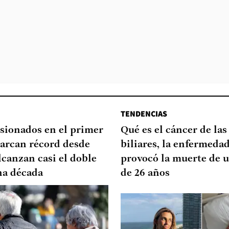
TENDENCIAS
sionados en el primer
Qué es el cáncer de las
arcan récord desde
biliares, la enfermeda
lcanzan casi el doble
provocó la muerte de u
na década
de 26 años