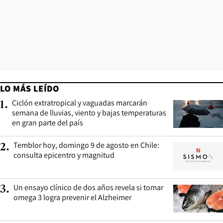
LO MÁS LEÍDO
Ciclón extratropical y vaguadas marcarán
1
.
semana de lluvias, viento y bajas temperaturas
en gran parte del país
Temblor hoy, domingo 9 de agosto en Chile:
2
.
consulta epicentro y magnitud
Un ensayo clínico de dos años revela si tomar
3
.
omega 3 logra prevenir el Alzheimer