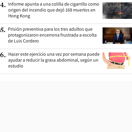
Informe apunta a una colilla de cigarrillo como
4
.
origen del incendio que dejó 168 muertos en
Hong Kong
Prisión preventiva para los tres adultos que
5
.
protagonizaron encerrona frustrada a escolta
de Luis Cordero
Hacer este ejercicio una vez por semana puede
6
.
ayudar a reducir la grasa abdominal, según un
estudio