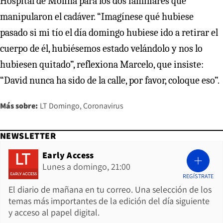
Hospital de Molina para los dos familiares que
manipularon el cadáver. “Imagínese qué hubiese
pasado si mi tío el día domingo hubiese ido a retirar el
cuerpo de él, hubiésemos estado velándolo y nos lo
hubiesen quitado”, reflexiona Marcelo, que insiste:
“David nunca ha sido de la calle, por favor, coloque eso”.
Más sobre:
LT Domingo
Coronavirus
NEWSLETTER
Early Access
Lunes a domingo, 21:00
REGÍSTRATE
El diario de mañana en tu correo. Una selección de los
temas más importantes de la edición del día siguiente
y acceso al papel digital.