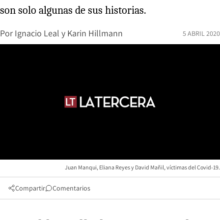
son solo algunas de sus historias.
Por
Ignacio Leal
y
Karin Hillmann
5 ABRIL 2020
Juan Manqui, Eliana Reyes y David Mañil, víctimas del Covid-19.
Compartir
Comentarios