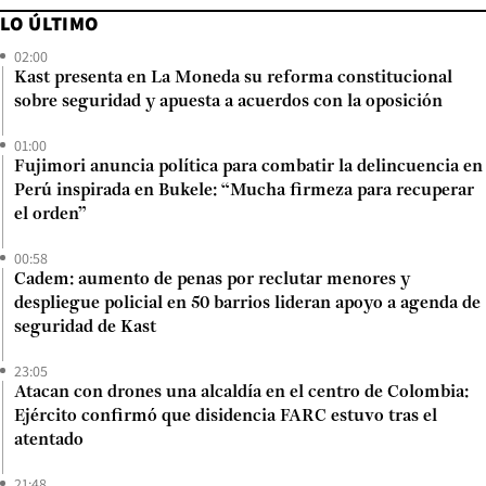
LO ÚLTIMO
02:00
Kast presenta en La Moneda su reforma constitucional
sobre seguridad y apuesta a acuerdos con la oposición
01:00
Fujimori anuncia política para combatir la delincuencia en
Perú inspirada en Bukele: “Mucha firmeza para recuperar
el orden”
00:58
Cadem: aumento de penas por reclutar menores y
despliegue policial en 50 barrios lideran apoyo a agenda de
seguridad de Kast
23:05
Atacan con drones una alcaldía en el centro de Colombia:
Ejército confirmó que disidencia FARC estuvo tras el
atentado
21:48