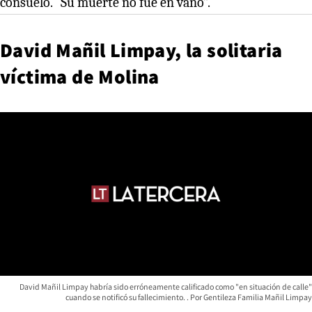
consuelo. “Su muerte no fue en vano”.
David Mañil Limpay, la solitaria
víctima de Molina
David Mañil Limpay habría sido erróneamente calificado como "en situación de calle"
cuando se notificó su fallecimiento.
Gentileza Familia Mañil Limpay