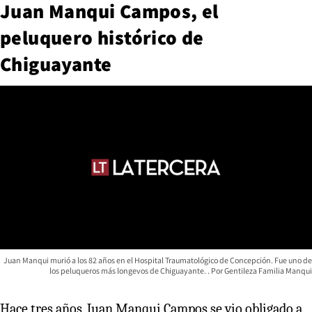
Juan Manqui Campos, el
peluquero histórico de
Chiguayante
Juan Manqui murió a los 82 años en el Hospital Traumatológico de Concepción. Fue uno de
los peluqueros más longevos de Chiguayante.
Gentileza Familia Manqui
Hace tres años, Juan Manqui Campos se vio obligado a