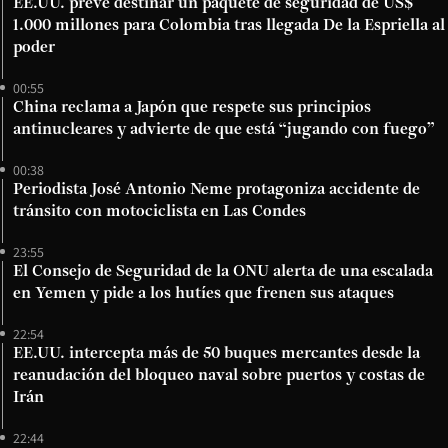
EE.UU. prevé destinar un paquete de seguridad de US$
1.000 millones para Colombia tras llegada De la Espriella al
poder
00:55
China reclama a Japón que respete sus principios
antinucleares y advierte de que está “jugando con fuego”
00:38
Periodista José Antonio Neme protagoniza accidente de
tránsito con motociclista en Las Condes
23:55
El Consejo de Seguridad de la ONU alerta de una escalada
en Yemen y pide a los hutíes que frenen sus ataques
22:54
EE.UU. intercepta más de 50 buques mercantes desde la
reanudación del bloqueo naval sobre puertos y costas de
Irán
22:44