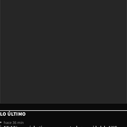
LO ÚLTIMO
hace 36 min