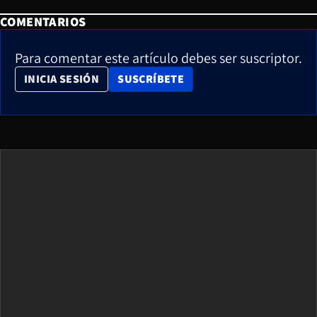
COMENTARIOS
Para comentar este artículo debes ser suscriptor.
OPENS IN NEW WINDOW
INICIA SESIÓN
SUSCRÍBETE