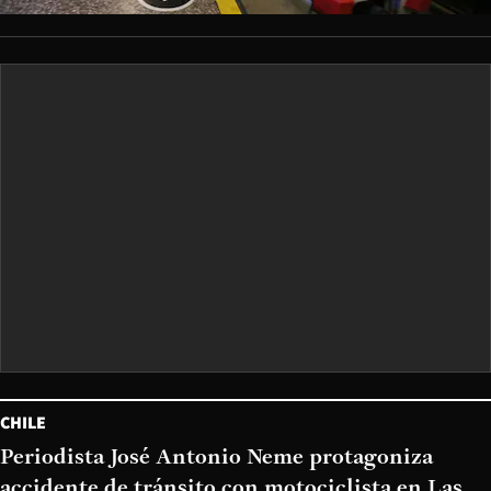
CHILE
Periodista José Antonio Neme protagoniza
accidente de tránsito con motociclista en Las