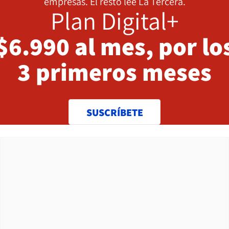
empresas. El resto lee La Tercera.
Plan Digital+
$6.990 al mes, por lo
3 primeros meses
SUSCRÍBETE