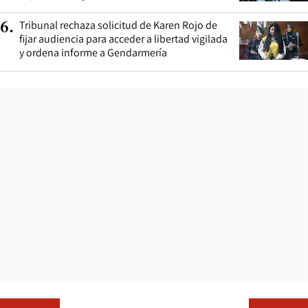
Tribunal rechaza solicitud de Karen Rojo de
6
.
fijar audiencia para acceder a libertad vigilada
y ordena informe a Gendarmería
Opens in ne