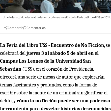
Una de las actividades realizadas en la primera versión de la Feria del Libro USS en 2024.
Compartir
Comentarios
La Feria del Libro USS - Encuentro de No Ficción
, se
celebrará del
jueves 3 al sábado 5 de abril en el
Campus Los Leones
de la Universidad San
Sebastián
(USS), en el corazón de Providencia,
ofrecerá una serie de mesas de autor que explorarán
temas fascinantes y profundos, como la forma de
escribir sobre la mente de un criminal sin glorificar el
delito, y
cómo la no ficción puede ser una poderosa
herramienta para desvelar historias desconocidas