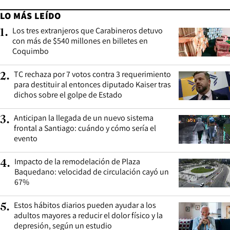
LO MÁS LEÍDO
Los tres extranjeros que Carabineros detuvo
1
.
con más de $540 millones en billetes en
Coquimbo
TC rechaza por 7 votos contra 3 requerimiento
2
.
para destituir al entonces diputado Kaiser tras
dichos sobre el golpe de Estado
Anticipan la llegada de un nuevo sistema
3
.
frontal a Santiago: cuándo y cómo sería el
evento
Impacto de la remodelación de Plaza
4
.
Baquedano: velocidad de circulación cayó un
67%
Estos hábitos diarios pueden ayudar a los
5
.
adultos mayores a reducir el dolor físico y la
depresión, según un estudio