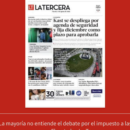
La mayoría no entiende el debate por el impuesto a la