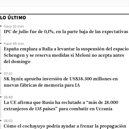
LO ÚLTIMO
hace 10 min
IPC de julio fue de 0,1%, en la parte baja de las expectativas
hace 49 min
España emplaza a Italia a levantar la suspensión del espacio
Schengen y se reserva medidas si Meloni no acepta antes
del domingo
07:15
SK hynix aprueba inversión de US$38.300 millones en
nuevas fábricas de memoria para IA
06:49
La UE afirma que Rusia ha reclutado a “más de 28.000
extranjeros de 135 países” para combatir en Ucrania
06:03
Cómo el cochayuyo podría ayudar a frenar la propagación