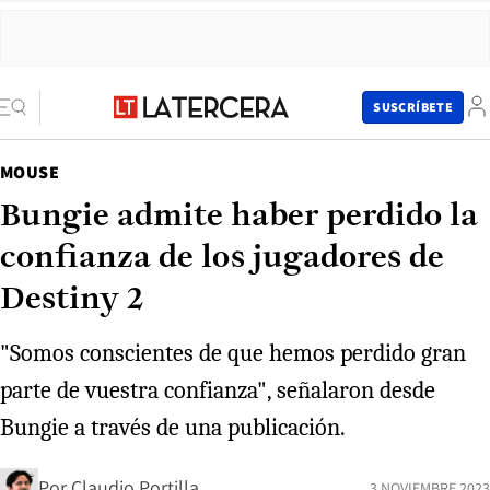
SUSCRÍBETE
MOUSE
Bungie admite haber perdido la
confianza de los jugadores de
Destiny 2
"Somos conscientes de que hemos perdido gran
parte de vuestra confianza", señalaron desde
Bungie a través de una publicación.
Por
Claudio Portilla
3 NOVIEMBRE 2023