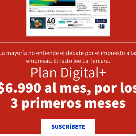
La mayoría no entiende el debate por el impuesto a la
empresas. El resto lee La Tercera.
Plan Digital+
$6.990 al mes, por lo
3 primeros meses
SUSCRÍBETE