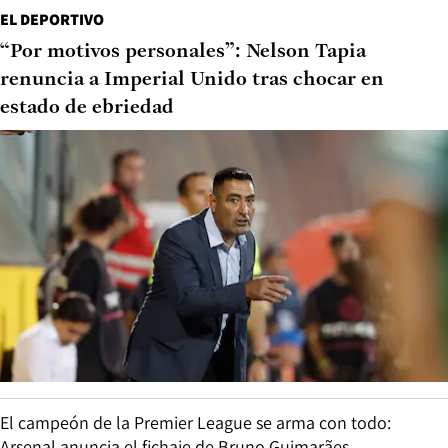
EL DEPORTIVO
“Por motivos personales”: Nelson Tapia
renuncia a Imperial Unido tras chocar en
estado de ebriedad
El campeón de la Premier League se arma con todo:
Arsenal anuncia el fichaje de Bruno Guimarães