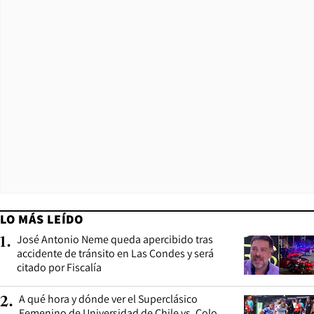
LO MÁS LEÍDO
José Antonio Neme queda apercibido tras
1
.
accidente de tránsito en Las Condes y será
citado por Fiscalía
A qué hora y dónde ver el Superclásico
2
.
Femenino de Universidad de Chile vs. Colo