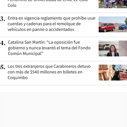
Colo
Entra en vigencia reglamento que prohíbe usar
3
.
cuerdas y cadenas para el remolque de
vehículos en panne o accidentados
Catalina San Martín: “La oposición fue
4
.
gobierno y nunca levantó el tema del Fondo
Común Municipal”
Los tres extranjeros que Carabineros detuvo
5
.
con más de $540 millones en billetes en
Coquimbo