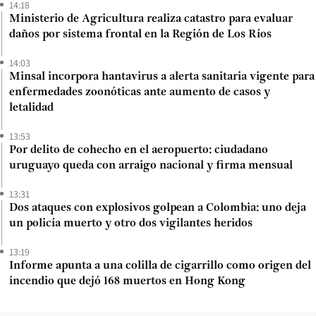
14:18
Ministerio de Agricultura realiza catastro para evaluar
daños por sistema frontal en la Región de Los Ríos
14:03
Minsal incorpora hantavirus a alerta sanitaria vigente para
enfermedades zoonóticas ante aumento de casos y
letalidad
13:53
Por delito de cohecho en el aeropuerto: ciudadano
uruguayo queda con arraigo nacional y firma mensual
13:31
Dos ataques con explosivos golpean a Colombia: uno deja
un policía muerto y otro dos vigilantes heridos
13:19
Informe apunta a una colilla de cigarrillo como origen del
incendio que dejó 168 muertos en Hong Kong