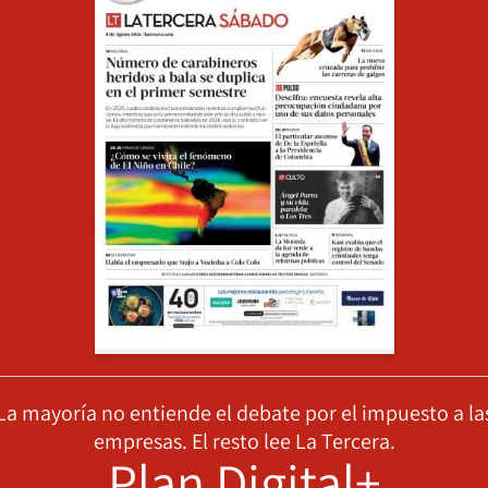
La mayoría no entiende el debate por el impuesto a la
empresas. El resto lee La Tercera.
Plan Digital+