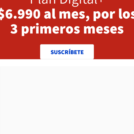
$6.990 al mes, por lo
3 primeros meses
SUSCRÍBETE