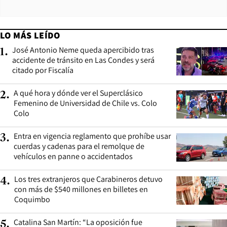
LO MÁS LEÍDO
José Antonio Neme queda apercibido tras
1
.
accidente de tránsito en Las Condes y será
citado por Fiscalía
A qué hora y dónde ver el Superclásico
2
.
Femenino de Universidad de Chile vs. Colo
Colo
Entra en vigencia reglamento que prohíbe usar
3
.
cuerdas y cadenas para el remolque de
vehículos en panne o accidentados
Los tres extranjeros que Carabineros detuvo
4
.
con más de $540 millones en billetes en
Coquimbo
Catalina San Martín: “La oposición fue
5
.