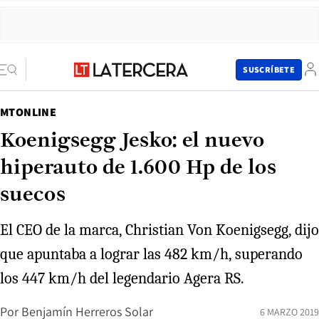
SUSCRÍBETE
MTONLINE
Koenigsegg Jesko: el nuevo
hiperauto de 1.600 Hp de los
suecos
El CEO de la marca, Christian Von Koenigsegg, dijo
que apuntaba a lograr las 482 km/h, superando
los 447 km/h del legendario Agera RS.
Por
Benjamín Herreros Solar
6 MARZO 2019