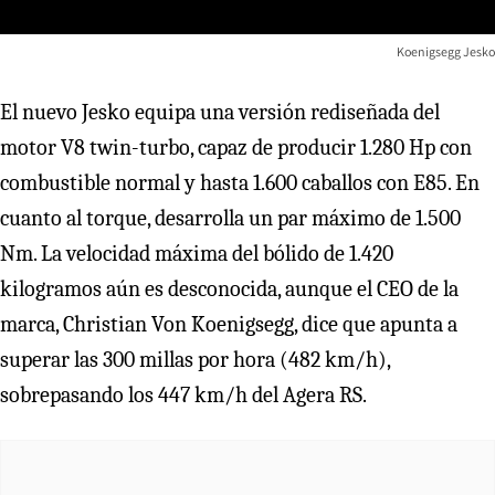
Koenigsegg Jesko
El nuevo Jesko equipa una versión rediseñada del
motor V8 twin-turbo, capaz de producir 1.280 Hp con
combustible normal y hasta 1.600 caballos con E85. En
cuanto al torque, desarrolla un par máximo de 1.500
Nm. La velocidad máxima del bólido de 1.420
kilogramos aún es desconocida, aunque el CEO de la
marca, Christian Von Koenigsegg, dice que apunta a
superar las 300 millas por hora (482 km/h),
sobrepasando los 447 km/h del Agera RS.