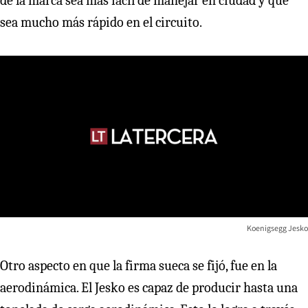
de la marca sea más fácil de manejar en ciudad y que
sea mucho más rápido en el circuito.
Koenigsegg Jesko
Otro aspecto en que la firma sueca se fijó, fue en la
aerodinámica. El Jesko es capaz de producir hasta una