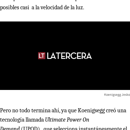
posibles casi a la velocidad de la luz.
Koenigsegg Jesko
Pero no todo termina ahí, ya que Koenigsegg creó una
tecnología llamada
Ultimate Power On
Demand
(UPOD), que selecciona instantáneamente el