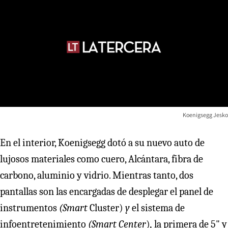
Koenigsegg Jesko
En el interior, Koenigsegg dotó a su nuevo auto de
lujosos materiales como cuero, Alcántara, fibra de
carbono, aluminio y vidrio. Mientras tanto, dos
pantallas son las encargadas de desplegar el panel de
instrumentos
(Smart
Cluster)
y
el sistema de
infoentretenimiento
(Smart
Center
)
,
la primera de 5" y