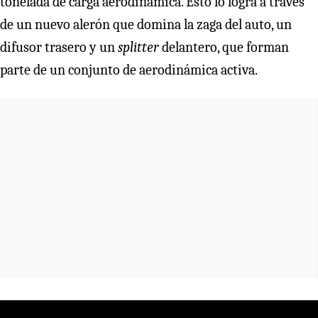
tonelada de carga aerodinámica. Esto lo logra a través
de un nuevo alerón que domina la zaga del auto, un
difusor trasero y un
splitter
delantero, que forman
parte de un conjunto de aerodinámica activa.