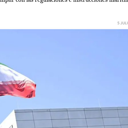
5 JUL