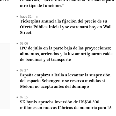
en barrios: “Los militares han sido formados para
otro tipo de funciones”
hace 32 min
Ticketplus anuncia la fijación del precio de su
Oferta Pública Inicial y se estrenará hoy en Wall
Street
08:06
IPC de julio en la parte baja de las proyecciones:
alimentos, arriendos y la luz amortiguaron caída
de bencinas y el transporte
07:27
España emplaza a Italia a levantar la suspensión
del espacio Schengen y se reserva medidas si
Meloni no acepta antes del domingo
07:15
SK hynix aprueba inversión de US$38.300
millones en nuevas fábricas de memoria para IA