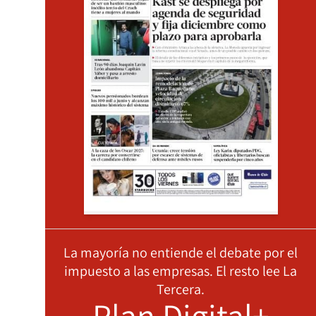
La mayoría no entiende el debate por el
impuesto a las empresas. El resto lee La
Tercera.
Plan Digital+