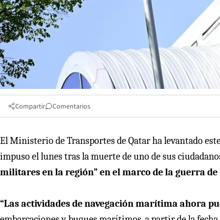
Compartir
Comentarios
El Ministerio de Transportes de Qatar ha levantado este
impuso el lunes tras la muerte de uno de sus ciudadano
militares en la región” en el marco de la guerra de 
“Las actividades de navegación marítima ahora 
embarcaciones y buques marítimos, a partir de la fecha