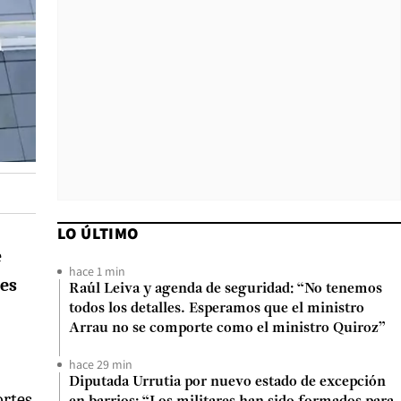
LO ÚLTIMO
e
hace 1 min
es
Raúl Leiva y agenda de seguridad: “No tenemos
todos los detalles. Esperamos que el ministro
Arrau no se comporte como el ministro Quiroz”
hace 29 min
Diputada Urrutia por nuevo estado de excepción
ortes