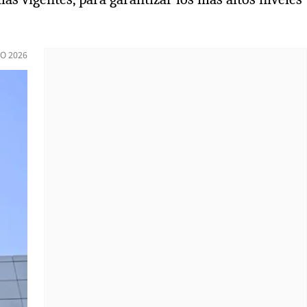
IO 2026