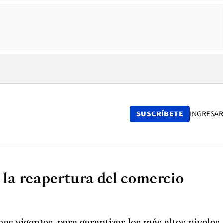
SUSCRÍBETE
INGRESAR
 la reapertura del comercio
s vigentes, para garantizar los más altos niveles