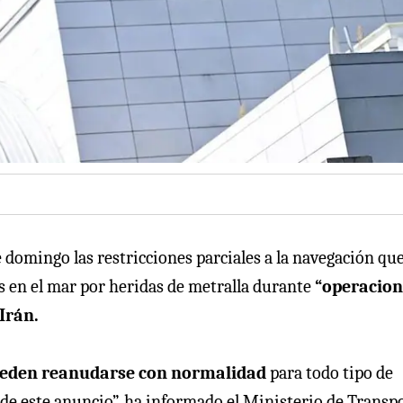
 domingo las restricciones parciales a la navegación qu
s en el mar por heridas de metralla durante
“operacion
Irán.
pueden reanudarse con normalidad
para todo tipo de
 de este anuncio”, ha informado el Ministerio de Transp