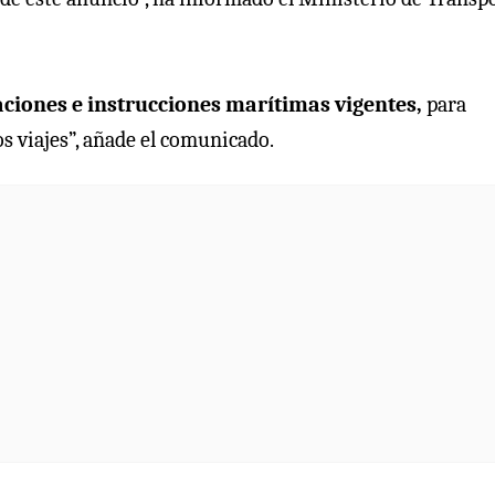
laciones e instrucciones marítimas vigentes,
para
os viajes”, añade el comunicado.