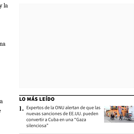
y la
una
LO MÁS LEÍDO
ha
Expertos de la ONU alertan de que las
1
.
e
nuevas sanciones de EE.UU. pueden
convertir a Cuba en una “Gaza
silenciosa”