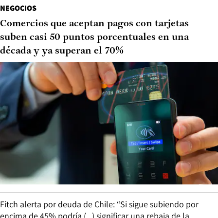
NEGOCIOS
Comercios que aceptan pagos con tarjetas
suben casi 50 puntos porcentuales en una
década y ya superan el 70%
Fitch alerta por deuda de Chile: “Si sigue subiendo por
encima de 45% podría (...) significar una rebaja de la