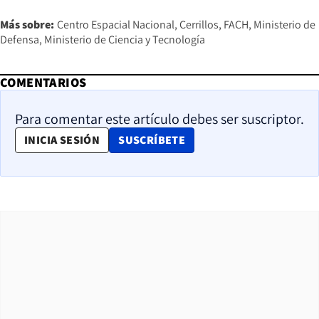
Más sobre:
Centro Espacial Nacional
Cerrillos
FACH
Ministerio de
Defensa
Ministerio de Ciencia y Tecnología
COMENTARIOS
Para comentar este artículo debes ser suscriptor.
OPENS IN NEW WINDOW
INICIA SESIÓN
SUSCRÍBETE