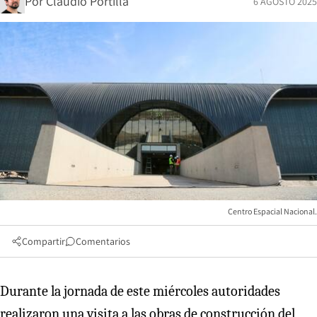
Por
Claudio Portilla
6 AGOSTO 2025
Centro Espacial Nacional.
Compartir
Comentarios
Durante la jornada de este miércoles autoridades
realizaron una visita a las obras de construcción del