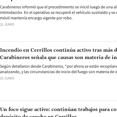
Carabineros informó que el procedimiento se inició luego de una al
intimidación. En el operativo se recuperó el vehículo sustraído y s
móvil mantenía encargo vigente por robo.
21 JUNIO
Incendio en Cerrillos continúa activo tras más d
Carabineros señala que causas son materia de i
Según detallaron desde Carabineros, “por ahora se están recopilan
analizando, y las circunstancias de inicio del fuego son materia de 
15 JUNIO
Un foco sigue activo: continúan trabajos para c