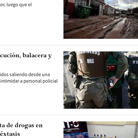
or, luego que el
cución, balacera y
didos saliendo desde una
ntimidar a personal policial
ta de drogas en
éxtasis