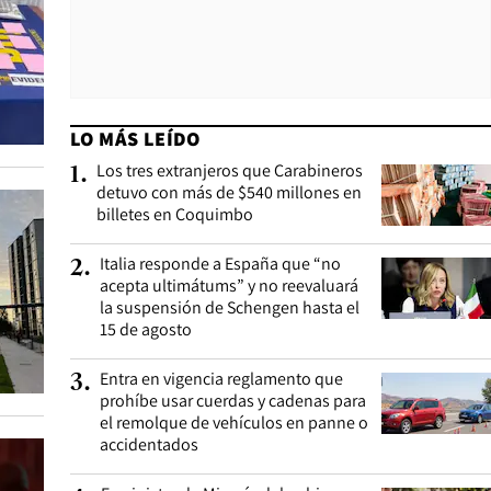
LO MÁS LEÍDO
Los tres extranjeros que Carabineros
1
.
detuvo con más de $540 millones en
billetes en Coquimbo
Italia responde a España que “no
2
.
acepta ultimátums” y no reevaluará
la suspensión de Schengen hasta el
15 de agosto
Entra en vigencia reglamento que
3
.
prohíbe usar cuerdas y cadenas para
el remolque de vehículos en panne o
accidentados