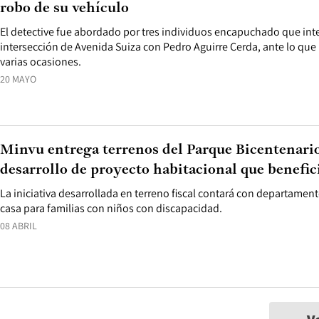
robo de su vehículo
El detective fue abordado por tres individuos encapuchado que inte
intersección de Avenida Suiza con Pedro Aguirre Cerda, ante lo que
varias ocasiones.
20 MAYO
Minvu entrega terrenos del Parque Bicentenario
desarrollo de proyecto habitacional que benefici
La iniciativa desarrollada en terreno fiscal contará con departame
casa para familias con niños con discapacidad.
08 ABRIL