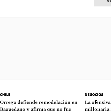
V
CHILE
NEGOCIOS
Orrego defiende remodelación en
La ofensiv
Baquedano y afirma que no fue
millonaria 