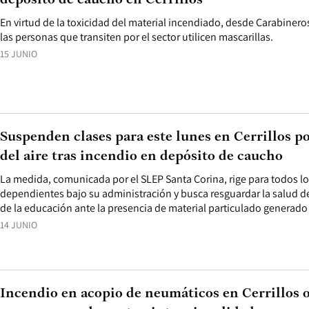
depósito de caucho en Cerrillos
En virtud de la toxicidad del material incendiado, desde Carabiner
las personas que transiten por el sector utilicen mascarillas.
15 JUNIO
Suspenden clases para este lunes en Cerrillos 
del aire tras incendio en depósito de caucho
La medida, comunicada por el SLEP Santa Corina, rige para todos l
dependientes bajo su administración y busca resguardar la salud d
de la educación ante la presencia de material particulado generado 
14 JUNIO
Incendio en acopio de neumáticos en Cerrillos o