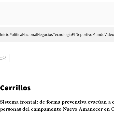
Inicio
Política
Nacional
Negocios
Tecnología
El Deportivo
Mundo
Vide
Cerrillos
Sistema frontal: de forma preventiva evacúan a 
personas del campamento Nuevo Amanecer en C