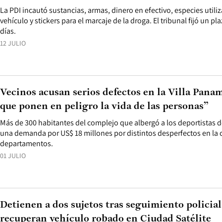
La PDI incautó sustancias, armas, dinero en efectivo, especies utiliz
vehículo y stickers para el marcaje de la droga. El tribunal fijó un p
días.
12 JULIO
Vecinos acusan serios defectos en la Villa Panam
que ponen en peligro la vida de las personas”
Más de 300 habitantes del complejo que albergó a los deportistas 
una demanda por US$ 18 millones por distintos desperfectos en la 
departamentos.
01 JULIO
Detienen a dos sujetos tras seguimiento policial
recuperan vehículo robado en Ciudad Satélite