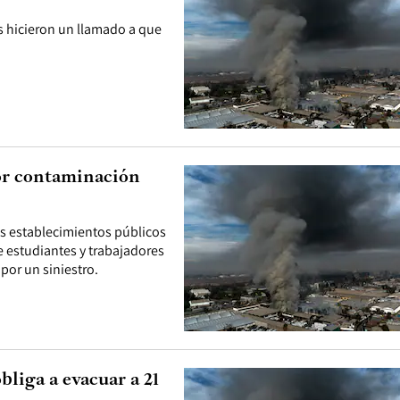
os hicieron un llamado a que
por contaminación
os establecimientos públicos
e estudiantes y trabajadores
por un siniestro.
bliga a evacuar a 21