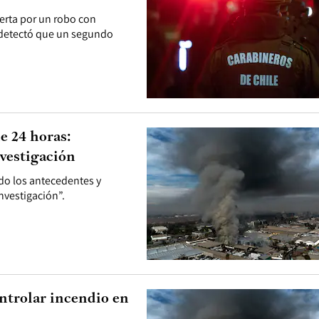
erta por un robo con
e detectó que un segundo
e 24 horas:
nvestigación
do los antecedentes y
investigación”.
ontrolar incendio en