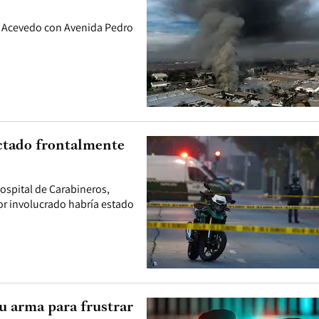
to Acevedo con Avenida Pedro
ctado frontalmente
Hospital de Carabineros,
r involucrado habría estado
su arma para frustrar