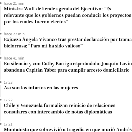
hace 21 min
Ministra Wulf defiende agenda del Ejecutivo: “Es
relevante que los gobiernos puedan conducir los proyectos
por los cuales fueron electos”
hace 22 min
Exjueza Ángela Vivanco tras prestar declaración por trama
bielorrusa: “Para mí ha sido valioso”
hace 41 min
En silencio y con Cathy Barriga esperándolo: Joaquín Lavín
abandona Capitán Yáber para cumplir arresto domiciliario
17:23
Así son los infartos en las mujeres
17:22
Chile y Venezuela formalizan reinicio de relaciones
consulares con intercambio de notas diplomáticas
17:21
Montañista que sobrevivió a tragedia en que murió Andrés