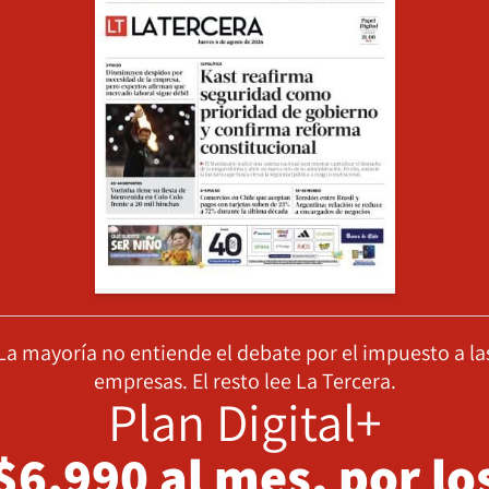
La mayoría no entiende el debate por el impuesto a la
empresas. El resto lee La Tercera.
Plan Digital+
$6.990 al mes, por lo