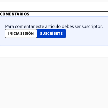
COMENTARIOS
Para comentar este artículo debes ser suscriptor.
OPENS IN NEW WINDOW
INICIA SESIÓN
SUSCRÍBETE