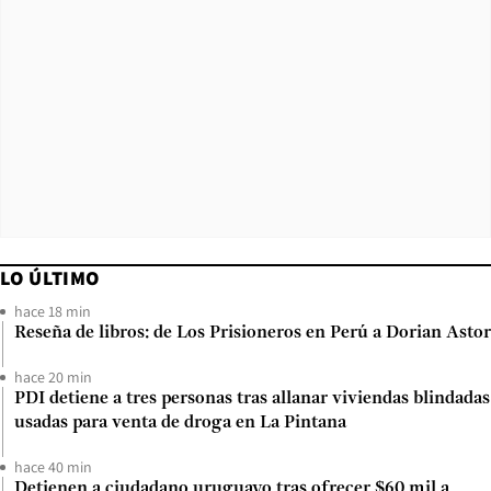
LO ÚLTIMO
hace 18 min
Reseña de libros: de Los Prisioneros en Perú a Dorian Astor
hace 20 min
PDI detiene a tres personas tras allanar viviendas blindadas
usadas para venta de droga en La Pintana
hace 40 min
Detienen a ciudadano uruguayo tras ofrecer $60 mil a