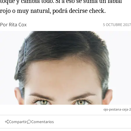
toque y cambia todo. Si a eso se suma un labial
rojo o muy natural, podrá decirse check.
Por
Rita Cox
5 OCTUBRE 2017
ojo-pestana-ceja-2
Compartir
Comentarios