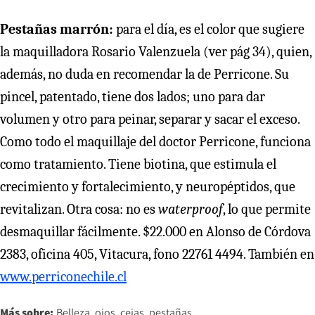
Pestañas marrón:
para el día, es el color que sugiere
la maquilladora Rosario Valenzuela (ver pág 34), quien,
además, no duda en recomendar la de Perricone. Su
pincel, patentado, tiene dos lados; uno para dar
volumen y otro para peinar, separar y sacar el exceso.
Como todo el maquillaje del doctor Perricone, funciona
como tratamiento. Tiene biotina, que estimula el
crecimiento y fortalecimiento, y neuropéptidos, que
revitalizan. Otra cosa: no es
waterproof
, lo que permite
desmaquillar fácilmente. $22.000 en Alonso de Córdova
2383, oficina 405, Vitacura, fono 22761 4494. También en
www.perriconechile.cl
Más sobre:
Belleza
ojos
cejas
pestañas