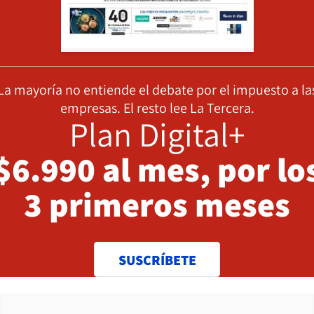
La mayoría no entiende el debate por el impuesto a la
empresas. El resto lee La Tercera.
Plan Digital+
$6.990 al mes, por lo
3 primeros meses
SUSCRÍBETE