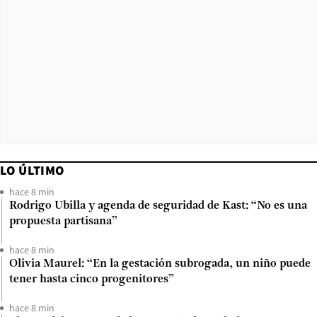
LO ÚLTIMO
hace 8 min
Rodrigo Ubilla y agenda de seguridad de Kast: “No es una
propuesta partisana”
hace 8 min
Olivia Maurel: “En la gestación subrogada, un niño puede
tener hasta cinco progenitores”
hace 8 min