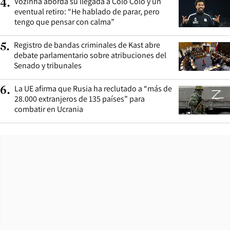
Vozinha aborda su llegada a Colo Colo y un
4
.
eventual retiro: “He hablado de parar, pero
tengo que pensar con calma”
Registro de bandas criminales de Kast abre
5
.
debate parlamentario sobre atribuciones del
Senado y tribunales
La UE afirma que Rusia ha reclutado a “más de
6
.
28.000 extranjeros de 135 países” para
combatir en Ucrania