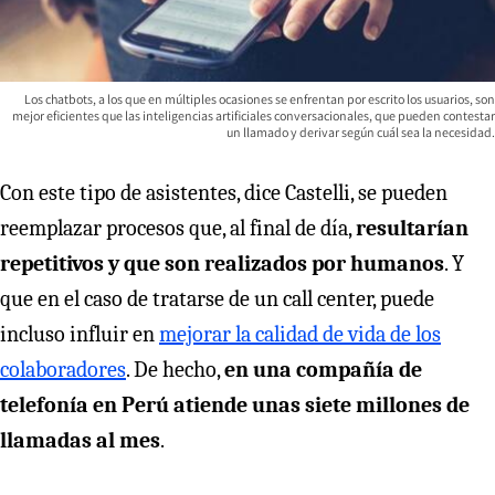
Los chatbots, a los que en múltiples ocasiones se enfrentan por escrito los usuarios, son
mejor eficientes que las inteligencias artificiales conversacionales, que pueden contestar
un llamado y derivar según cuál sea la necesidad.
Con este tipo de asistentes, dice Castelli, se pueden
reemplazar procesos que, al final de día,
resultarían
repetitivos y que son realizados por humanos
. Y
que en el caso de tratarse de un call center, puede
incluso influir en
mejorar la calidad de vida de los
colaboradores
. De hecho,
en una compañía de
telefonía en Perú atiende unas siete millones de
llamadas al mes
.