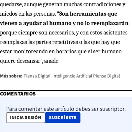
quedarse, aunque generan muchas contradicciones y
miedos en las personas. “
Son herramientas que
vienen a ayudar al humano y no lo reemplazarán
,
porque siempre son necesarios, y con estos asistentes
reemplazas las partes repetitivas o las que hay que
estar monitoreando en horarios que el ser humano
quiere descansar”, añade.
Más sobre:
Piensa Digital
Inteligencia Artificial Piensa Digital
COMENTARIOS
Para comentar este artículo debes ser suscriptor.
OPENS IN NEW WINDOW
INICIA SESIÓN
SUSCRÍBETE