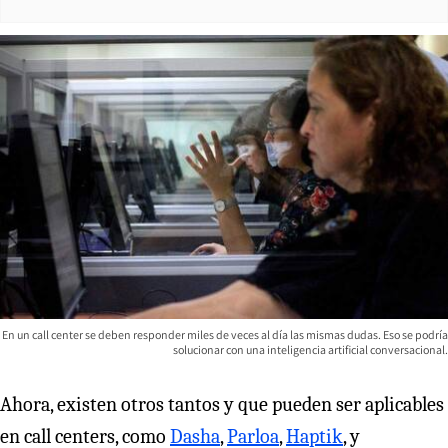
En un call center se deben responder miles de veces al día las mismas dudas. Eso se podría
solucionar con una inteligencia artificial conversacional.
Ahora, existen otros tantos y que pueden ser aplicables
en call centers, como
Dasha
,
Parloa
,
Haptik
, y